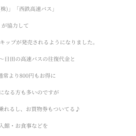
株)」「西鉄高速バス」
」が協力して
なキップが発売されるようになりました。
～日田の高速バスの往復代金と
と通常より800円もお得に
になる方も多いのですが
乗れるし、お買物券もついてる♪
入館・お食事などを