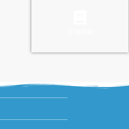
TRAFFIC
日田日記
DIARY