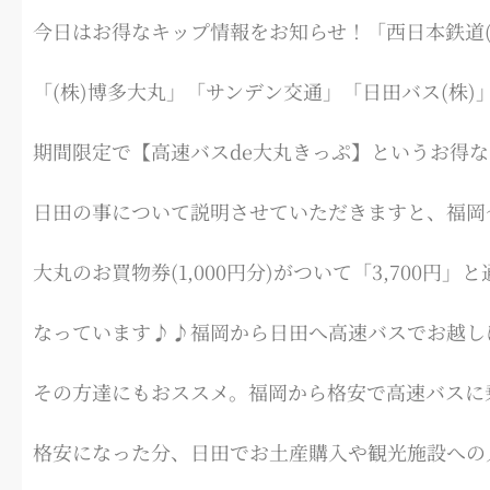
今日はお得なキップ情報をお知らせ！「西日本鉄道(
「(株)博多大丸」「サンデン交通」「日田バス(株)
期間限定で【高速バスde大丸きっぷ】というお得
日田の事について説明させていただきますと、福岡
大丸のお買物券(1,000円分)がついて「3,700円」
なっています♪♪福岡から日田へ高速バスでお越し
その方達にもおススメ。福岡から格安で高速バスに
格安になった分、日田でお土産購入や観光施設への