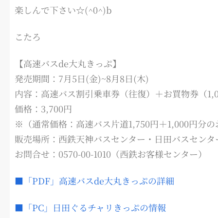
楽しんで下さい☆(^0^)b
こたろ
【高速バスde大丸きっぷ】
発売期間：7月5日(金)~8月8日(木)
内容：高速バス割引乗車券（往復）＋お買物券（1,0
価格：3,700円
※（通常価格：高速バス片道1,750円＋1,000円分の
販売場所：西鉄天神バスセンター・日田バスセンタ
お問合せ：0570-00-1010（西鉄お客様センター）
■「PDF」高速バスde大丸きっぷの詳細
■「PC」日田ぐるチャリきっぷの情報