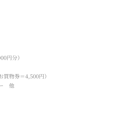
00円分）
お買物券＝4,500円）
ー 他