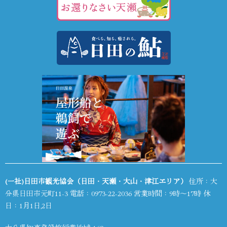
(一社)日田市観光協会（日田・天瀬・大山・津江エリア）
住所：大
分県日田市元町11-3 電話：
0973-22-2036
営業時間：9時～17時 休
日：1月1日,2日