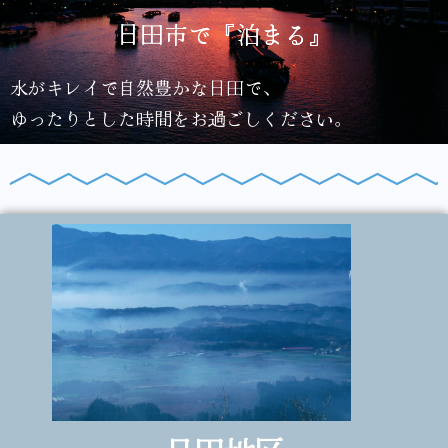
日田市で『泊まる』
水がキレイで自然豊かな日田で、
ゆったりとした時間をお過ごしください。