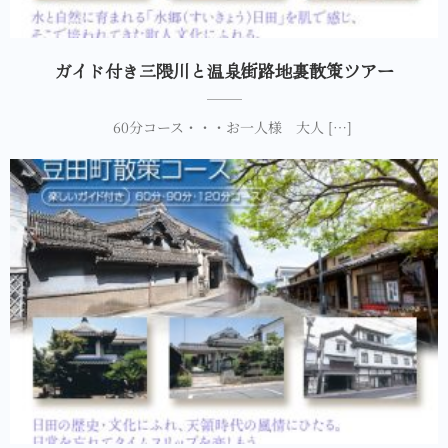
ガイド付き三隈川と温泉街路地裏散策ツアー
60分コース・・・お一人様 大人 […]