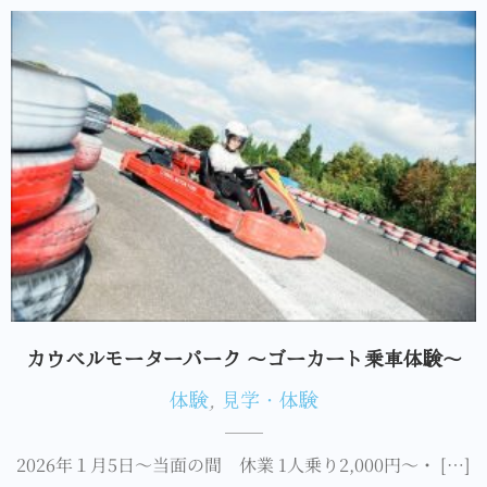
カウベルモーターパーク ～ゴーカート乗車体験～
体験
,
見学・体験
2026年１月5日～当面の間 休業 1人乗り2,000円～・ […]