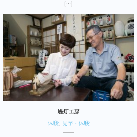
[…]
堤灯工房
体験
,
見学・体験