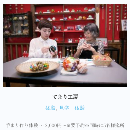
てまり工房
体験
,
見学・体験
手まり作り体験 … 2,000円～※要予約※同時に5名様迄所