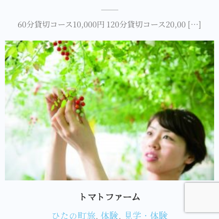
60分貸切コース10,000円 120分貸切コース20,00 […]
トマトファーム
ひたの町旅
,
体験
,
見学・体験