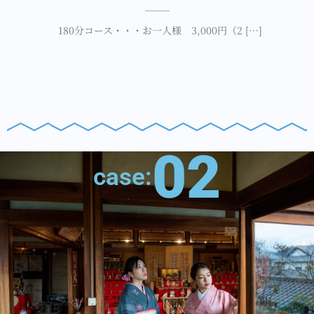
180分コース・・・お一人様 3,000円（2 […]
02
case: