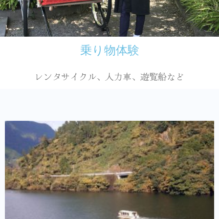
乗り物体験
レンタサイクル、人力車、遊覧船など