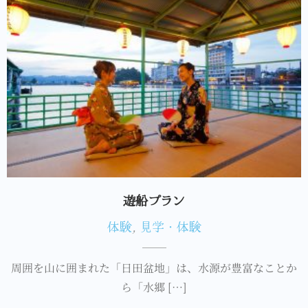
遊船プラン
体験
,
見学・体験
周囲を山に囲まれた「日田盆地」は、水源が豊富なことか
ら「水郷 […]