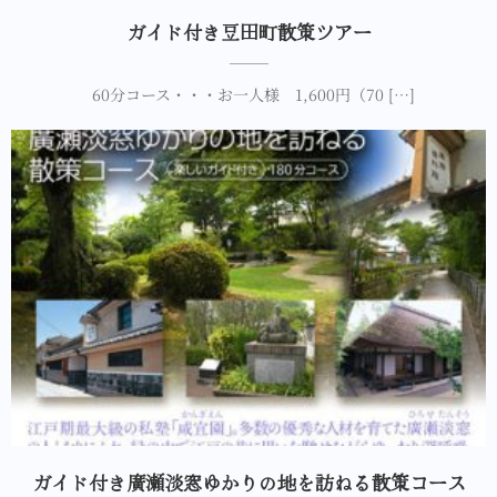
ガイド付き豆田町散策ツアー
60分コース・・・お一人様 1,600円（70 […]
ガイド付き廣瀬淡窓ゆかりの地を訪ねる散策コース