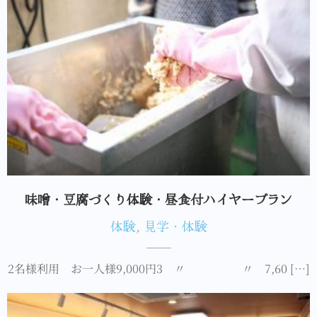
味噌・豆腐づくり体験・昼食付ハイヤープラン
体験
,
見学・体験
2名様利用 お一人様9,000円3 〃 〃 7,60 […]