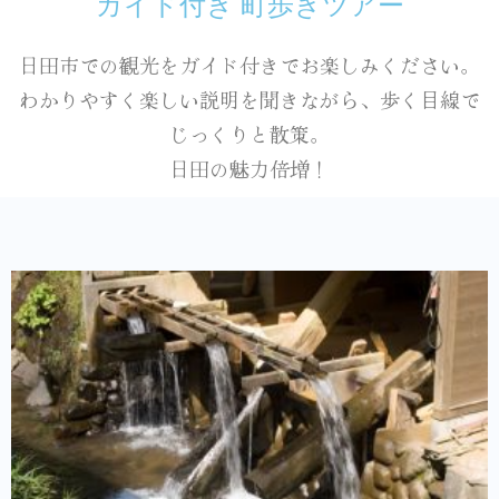
ガイド付き 町歩きツアー
日田市での観光をガイド付きでお楽しみください。
わかりやすく楽しい説明を聞きながら、歩く目線で
じっくりと散策。
日田の魅力倍増！