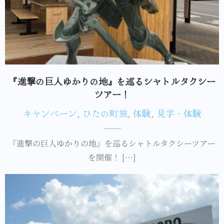
『進撃の巨人ゆかりの地』を巡るシャトルタクシー
ツアー！
キャンペーン
,
ひたの町旅
,
体験
,
見学・体験
『進撃の巨人ゆかりの地』を巡るシャトルタクシーツアー
を開催！ […]