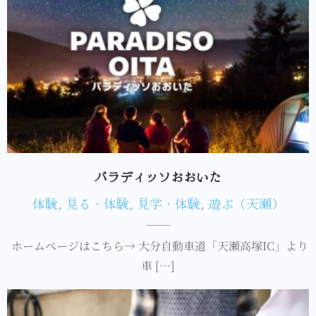
パラディッソおおいた
体験
,
見る・体験
,
見学・体験
,
遊ぶ（天瀬）
ホームページはこちら→ 大分自動車道「天瀬高塚IC」より
車 […]