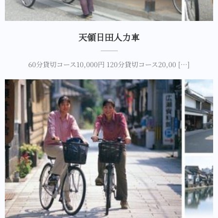
天領日田人力車
60分貸切コース10,000円 120分貸切コース20,00 […]