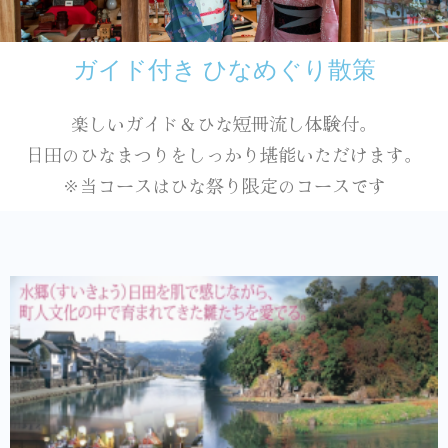
ガイド付き ひなめぐり散策
楽しいガイド＆ひな短冊流し体験付。
日田のひなまつりをしっかり堪能いただけます。
※当コースはひな祭り限定のコースです