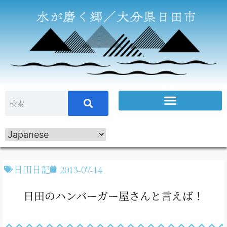
日田日記
2013-07-14
日田のハンバーガー屋さんと言えば！