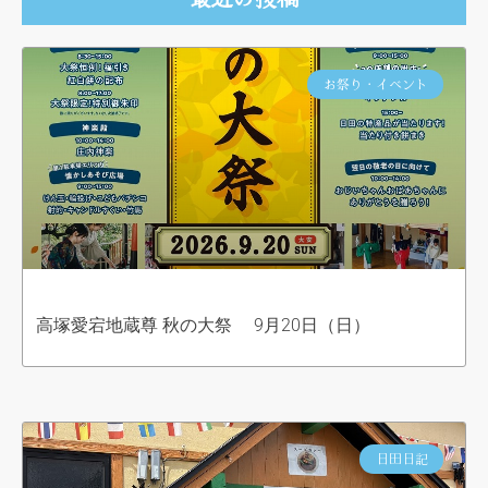
お祭り・イベント
高塚愛宕地蔵尊 秋の大祭 9月20日（日）
日田日記