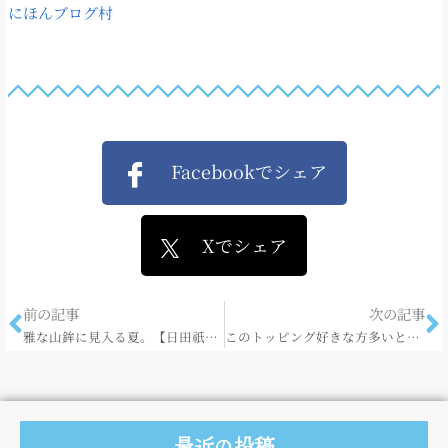
にほんブログ村
Facebookでシェア
Xでシェア
前の記事
次の記事
雅な山鉾に見入る夏。【日田祇園祭】
このトッピング好きな方多いと思います！
最近の投稿