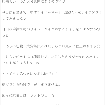
店舗もいくつか大分県内にあるのですが
今日は若宮店で「ゆずチキバーガー」（360円）をテイクアウト
してみました♪
日田市中津江村のリキッドタイプゆずこしょうをチキンにかけ
ると
…あら不思議！大分県民にはたまらない風味に仕上がります☆
こちらのポテトは11種類をブレンドしたオリジナルのスパイシー
ソルトがまぶされていて、
とってもやみつきになるお味です！
揚げ具合も絶妙で手が止まりません。
因みに水曜日は「ポテトの日」☆