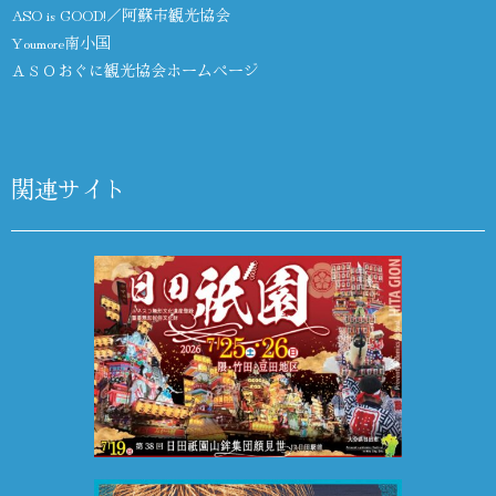
ASO is GOOD!／阿蘇市観光協会
Youmore南小国
ＡＳＯおぐに観光協会ホームページ
関連サイト