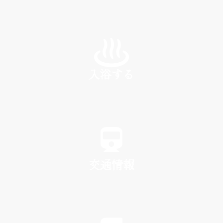
INN
入浴する
SPA
交通情報
TRAFFIC