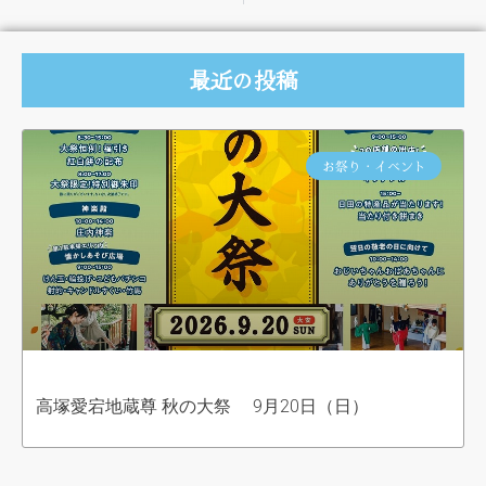
最近の投稿
お祭り・イベント
高塚愛宕地蔵尊 秋の大祭 9月20日（日）