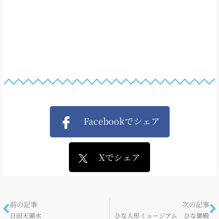
Facebookでシェア
Xでシェア
前の記事
次の記事
日田天領水
ひな人形ミュージアム ひな御殿