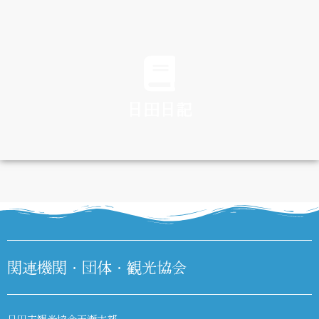
TRAFFIC
日田日記
DIARY
関連機関・団体・観光協会
日田市観光協会天瀬支部