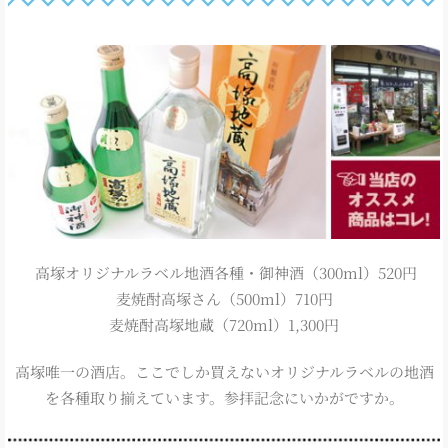
高塚オリジナルラベル地酒各種・御神酒（300ml）520円
麦焼酎高塚さん（500ml）710円
麦焼酎高塚地蔵（720ml）1,300円
高塚唯一の酒店。ここでしか買えないオリジナルラベルの地酒
を各種取り揃えています。参拝記念にいかがですか。