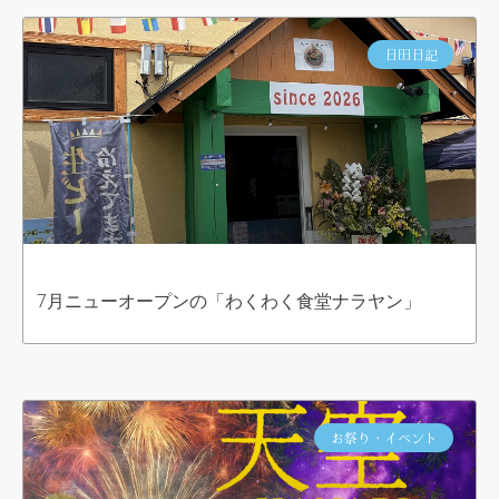
日田日記
7月ニューオープンの「わくわく食堂ナラヤン」
お祭り・イベント