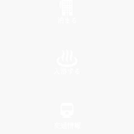
泊まる
INN
入浴する
SPA
交通情報