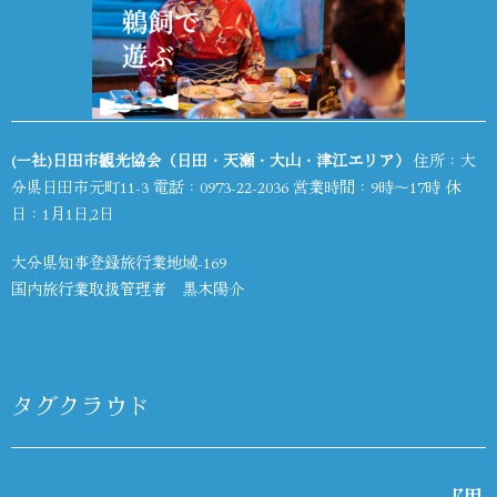
(一社)日田市観光協会（日田・天瀬・大山・津江エリア）
住所：大
分県日田市元町11-3 電話：
0973-22-2036
営業時間：9時～17時 休
日：1月1日,2日
大分県知事登録旅行業地域-169
国内旅行業取扱管理者 黒木陽介
タグクラウド