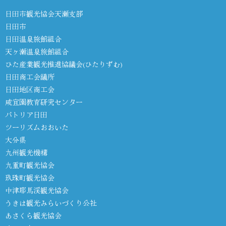
日田市観光協会天瀬支部
日田市
日田温泉旅館組合
天ヶ瀬温泉旅館組合
ひた産業観光推進協議会(ひたりずむ)
日田商工会議所
日田地区商工会
咸宜園教育研究センター
パトリア日田
ツーリズムおおいた
大分県
九州観光機構
九重町観光協会
玖珠町観光協会
中津耶馬渓観光協会
うきは観光みらいづくり公社
あさくら観光協会