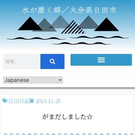
日田日記
2013-11-25
がまだしました☆