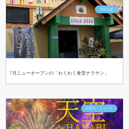
日田日記
7月ニューオープンの「わくわく食堂ナラヤン」
お祭り・イベント