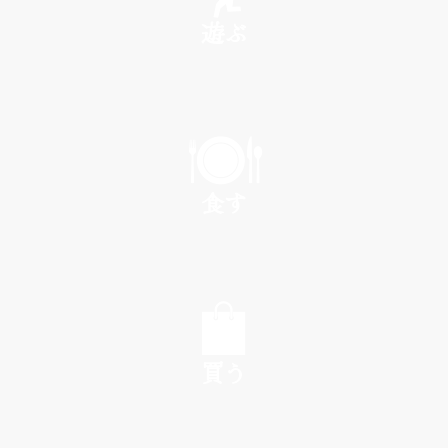
遊ぶ
PLAY
食す
EAT
買う