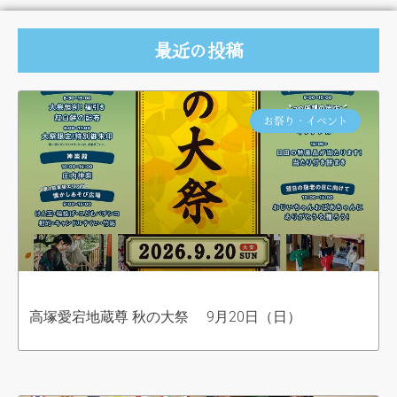
最近の投稿
お祭り・イベント
高塚愛宕地蔵尊 秋の大祭 9月20日（日）