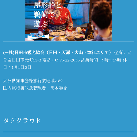
(一社)日田市観光協会（日田・天瀬・大山・津江エリア）
住所：大
分県日田市元町11-3 電話：
0973-22-2036
営業時間：9時～17時 休
日：1月1日,2日
大分県知事登録旅行業地域-169
国内旅行業取扱管理者 黒木陽介
タグクラウド