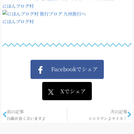
にほんブログ村
にほんブログ村
Facebookでシェア
Xでシェア
前の記事
次の記事
白餡が良く合います♪
シシリアン♪ライス！