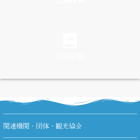
TRAFFIC
日田日記
DIARY
関連機関・団体・観光協会