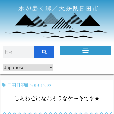
日田日記
2013-12-23
しあわせになれそうなケーキです★