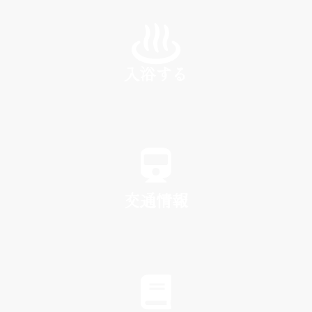
INN
入浴する
SPA
交通情報
TRAFFIC