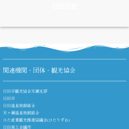
日田日記
DIARY
関連機関・団体・観光協会
日田市観光協会天瀬支部
日田市
日田温泉旅館組合
天ヶ瀬温泉旅館組合
ひた産業観光推進協議会(ひたりずむ)
日田商工会議所