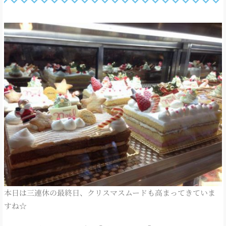
本日は三連休の最終日、クリスマスムードも高まってきていま
すね☆