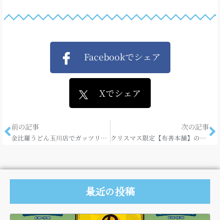
Facebookでシェア
Xでシェア
前の記事
次の記事
金比羅うどん玉川店でガッツリ！！
クリスマス限定【布善本舗】のイチゴタルト♪
最近の投稿