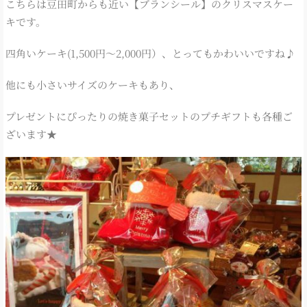
こちらは豆田町からも近い【ブランシール】のクリスマスケー
キです。
四角いケーキ(1,500円～2,000円）、とってもかわいいですね♪
他にも小さいサイズのケーキもあり、
プレゼントにぴったりの焼き菓子セットのプチギフトも各種ご
ざいます★