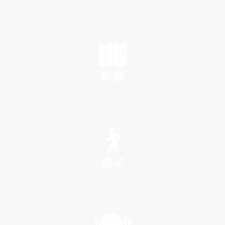
町旅
SEE
遊ぶ
PLAY