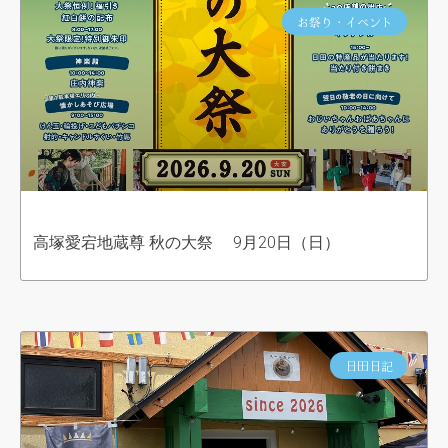
お祭り・イベント
高塚愛宕地蔵尊 秋の大祭 9月20日（日）
日田日記