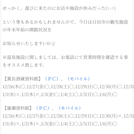
せっかく、遊びに来たのにお店や施設が休みだった(>.<)
という事もあるかもしれませんので、今日は日田市の観光施設
の年末年始の開館状況を
お知らせいたします(^0^)/
※温泉施設に関しましては、お電話にて営業時間を確認する事
をオススメ致します。
【薫長酒蔵資料館】
（ＰＣ）
、
（モバイル）
12/26(木)○,12/27(金)○,12/28(土)○,12/29(日)○,12/30(月)○,12/3
1/1(水)×,1/2(木)×,1/3(金)○,1/4(土)○,1/5(日)○,1/6(月)○
【廣瀬資料館】
（ＰＣ）
、
（モバイル）
12/26(木)○,12/27(金)○,12/28(土)○,12/29(日)○,12/30(月)×,12/3
1/1(水)×,1/2(木)×,1/3(金)○,1/4(土)○,1/5(日)○,1/6(月)○