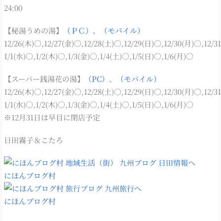
24:00
【秘湯うめの湯】
（ＰＣ）
、
（モバイル）
12/26(木)○,12/27(金)○,12/28(土)○,12/29(日)○,12/30(月)○,12/3
1/1(水)○,1/2(木)○,1/3(金)○,1/4(土)○,1/5(日)○,1/6(月)○
【スーパー銭湯花の湯】
（PC）
、
（モバイル）
12/26(木)○,12/27(金)○,12/28(土)○,12/29(日)○,12/30(月)○,12/3
1/1(水)○,1/2(木)○,1/3(金)○,1/4(土)○,1/5(日)○,1/6(月)○
※12月31日は早目に閉店予定
日田霧子＆こたろ
にほんブログ村
にほんブログ村