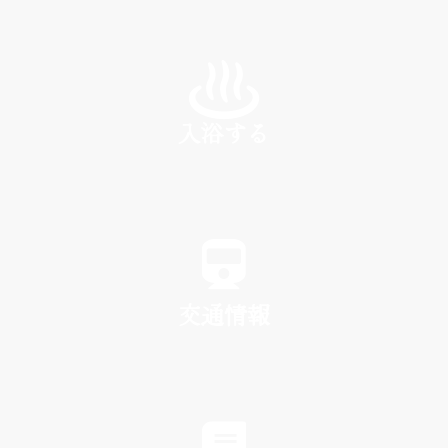
INN
入浴する
SPA
交通情報
TRAFFIC