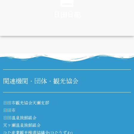
日田日記
DIARY
関連機関・団体・観光協会
日田市観光協会天瀬支部
日田市
日田温泉旅館組合
天ヶ瀬温泉旅館組合
ひた産業観光推進協議会(ひたりずむ)