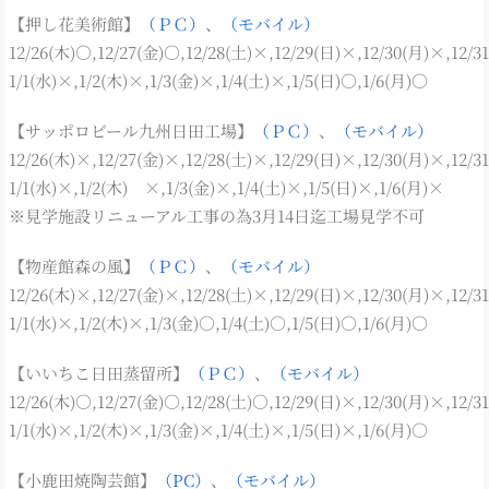
【押し花美術館】
（ＰＣ）
、
（モバイル）
12/26(木)○,12/27(金)○,12/28(土)×,12/29(日)×,12/30(月)×,12/3
1/1(水)×,1/2(木)×,1/3(金)×,1/4(土)×,1/5(日)○,1/6(月)○
【サッポロビール九州日田工場】
（ＰＣ）
、
（モバイル）
12/26(木)×,12/27(金)×,12/28(土)×,12/29(日)×,12/30(月)×,12/3
1/1(水)×,1/2(木) ×,1/3(金)×,1/4(土)×,1/5(日)×,1/6(月)×
※見学施設リニューアル工事の為3月14日迄工場見学不可
【物産館森の風】
（ＰＣ）
、
（モバイル）
12/26(木)×,12/27(金)×,12/28(土)×,12/29(日)×,12/30(月)×,12/3
1/1(水)×,1/2(木)×,1/3(金)○,1/4(土)○,1/5(日)○,1/6(月)○
【いいちこ日田蒸留所】
（ＰＣ）
、
（モバイル）
12/26(木)○,12/27(金)○,12/28(土)○,12/29(日)×,12/30(月)×,12/3
1/1(水)×,1/2(木)×,1/3(金)×,1/4(土)×,1/5(日)×,1/6(月)○
【小鹿田焼陶芸館】
（PC）
、
（モバイル）