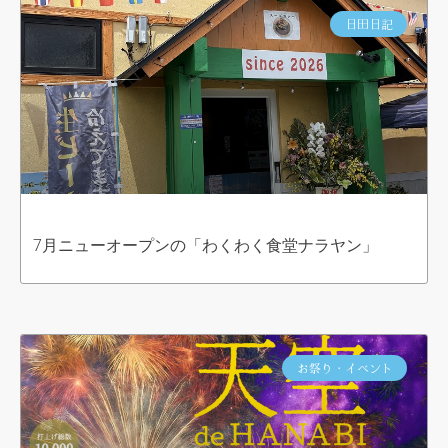
日田日記
7月ニューオープンの「わくわく食堂ナラヤン」
お祭り・イベント