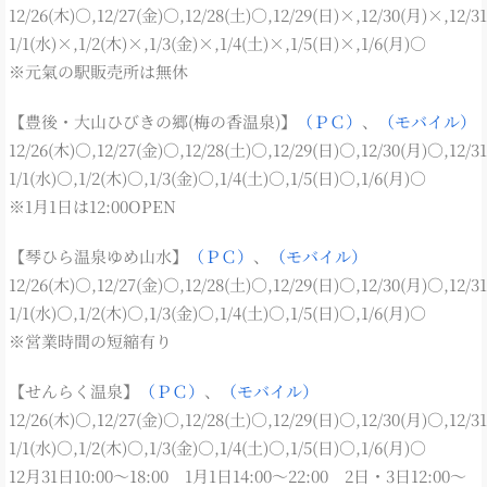
12/26(木)○,12/27(金)○,12/28(土)○,12/29(日)×,12/30(月)×,12/3
1/1(水)×,1/2(木)×,1/3(金)×,1/4(土)×,1/5(日)×,1/6(月)○
※元氣の駅販売所は無休
【豊後・大山ひびきの郷(梅の香温泉)】
（ＰＣ）
、
（モバイル）
12/26(木)○,12/27(金)○,12/28(土)○,12/29(日)○,12/30(月)○,12/3
1/1(水)○,1/2(木)○,1/3(金)○,1/4(土)○,1/5(日)○,1/6(月)○
※1月1日は12:00OPEN
【琴ひら温泉ゆめ山水】
（ＰＣ）
、
（モバイル）
12/26(木)○,12/27(金)○,12/28(土)○,12/29(日)○,12/30(月)○,12/3
1/1(水)○,1/2(木)○,1/3(金)○,1/4(土)○,1/5(日)○,1/6(月)○
※営業時間の短縮有り
【せんらく温泉】
（ＰＣ）
、
（モバイル）
12/26(木)○,12/27(金)○,12/28(土)○,12/29(日)○,12/30(月)○,12/3
1/1(水)○,1/2(木)○,1/3(金)○,1/4(土)○,1/5(日)○,1/6(月)○
12月31日10:00～18:00 1月1日14:00～22:00 2日・3日12:00～