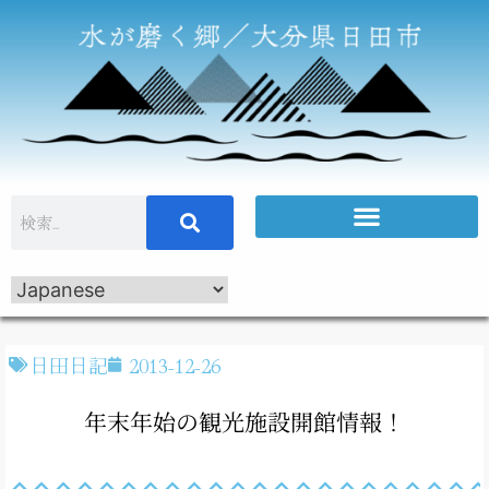
日田日記
2013-12-26
年末年始の観光施設開館情報！