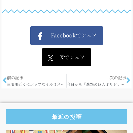
Facebookでシェア
Xでシェア
前の記事
次の記事
三隈川近くにポップなイルミネーション☆
今日から『進撃の巨人オリジナル装飾店』が出現しました！
最近の投稿