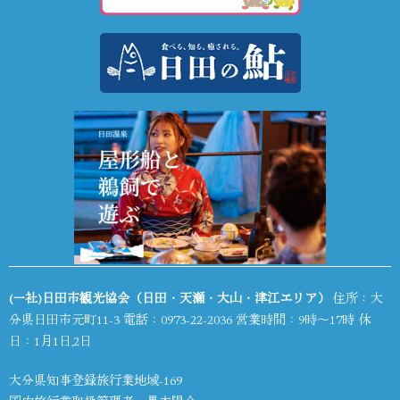
(一社)日田市観光協会（日田・天瀬・大山・津江エリア）
住所：大
分県日田市元町11-3 電話：
0973-22-2036
営業時間：9時～17時 休
日：1月1日,2日
大分県知事登録旅行業地域-169