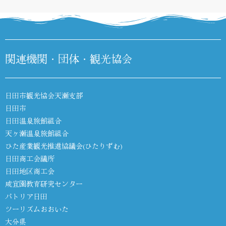
関連機関・団体・観光協会
日田市観光協会天瀬支部
日田市
日田温泉旅館組合
天ヶ瀬温泉旅館組合
ひた産業観光推進協議会(ひたりずむ)
日田商工会議所
日田地区商工会
咸宜園教育研究センター
パトリア日田
ツーリズムおおいた
大分県