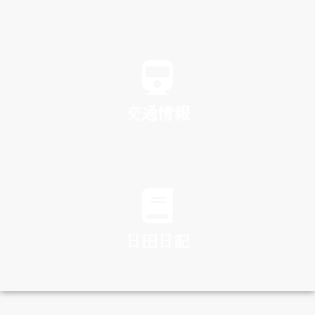
SPA
交通情報
TRAFFIC
日田日記
DIARY