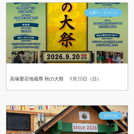
お祭り・イベント
高塚愛宕地蔵尊 秋の大祭 9月20日（日）
日田日記