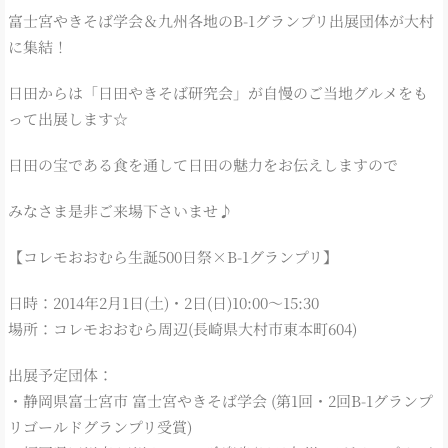
富士宮やきそば学会＆九州各地のB-1グランプリ出展団体が大村
に集結！
日田からは「日田やきそば研究会」が自慢のご当地グルメをも
って出展します☆
日田の宝である食を通して日田の魅力をお伝えしますので
みなさま是非ご来場下さいませ♪
【コレモおおむら生誕500日祭×B-1グランプリ】
日時：2014年2月1日(土)・2日(日)10:00～15:30
場所：コレモおおむら周辺(長崎県大村市東本町604)
出展予定団体：
・静岡県富士宮市 富士宮やきそば学会 (第1回・2回B-1グランプ
リゴールドグランプリ受賞)