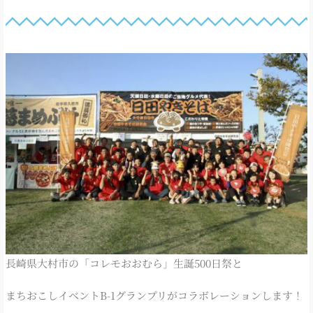
長崎県大村市の「コレモおおむら」生誕500日祭と
まちおこしイベントB-1グランプリがコラボレーションします！