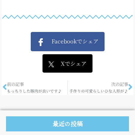
Facebookでシェア
Xでシェア
前の記事
次の記事
もっちりした豚肉が良いです♪
手作りの可愛らしいひな人形が♪
最近の投稿