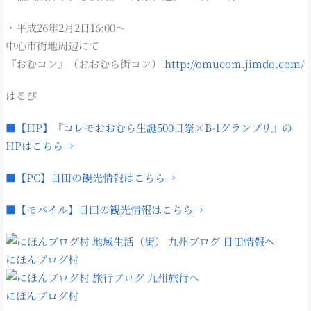
・平成26年2月2日16:00～
中心市街地周辺にて
『おむコン』（おおむら街コン）
http://omucom.jimdo.com/
はるぴ
■【HP】『コレモおおむら生誕500日祭×B-1グランプリ』の
HPはこちら→
■【PC】日田の観光情報はこちら→
■【モバイル】日田の観光情報はこちら→
にほんブログ村
にほんブログ村