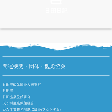
日田日記
DIARY
関連機関・団体・観光協会
日田市観光協会天瀬支部
日田市
日田温泉旅館組合
天ヶ瀬温泉旅館組合
ひた産業観光推進協議会(ひたりずむ)