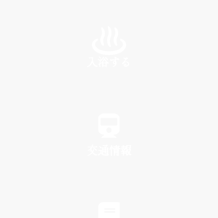
INN
入浴する
SPA
交通情報
TRAFFIC