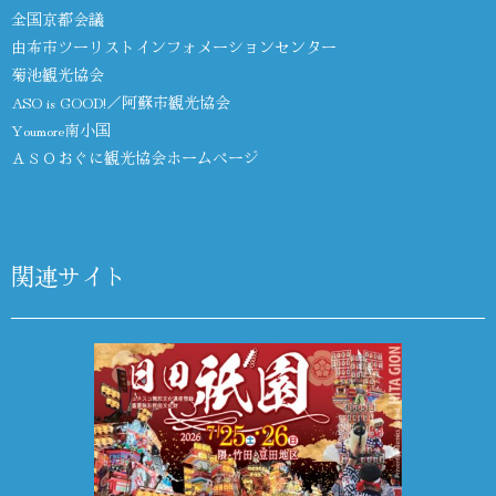
全国京都会議
由布市ツーリストインフォメーションセンター
菊池観光協会
ASO is GOOD!／阿蘇市観光協会
Youmore南小国
ＡＳＯおぐに観光協会ホームページ
関連サイト