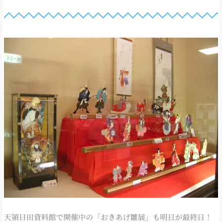
天領日田資料館で開催中の「おきあげ雛展」も明日が最終日！