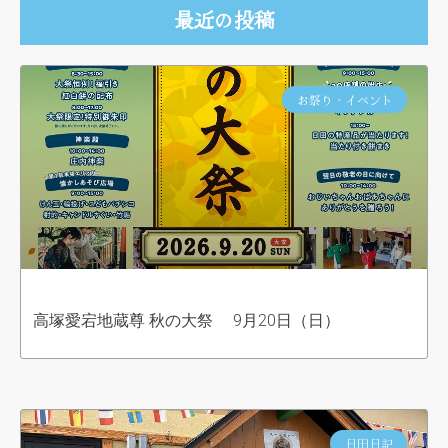
最近の投稿
お祭り・イベント
高塚愛宕地蔵尊 秋の大祭 9月20日（日）
日田日記