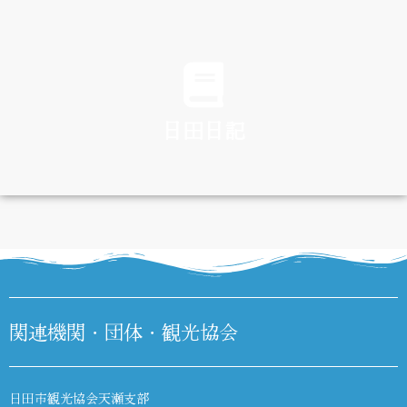
TRAFFIC
日田日記
DIARY
関連機関・団体・観光協会
日田市観光協会天瀬支部