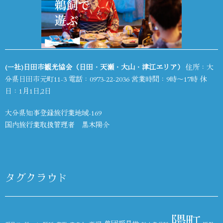
(一社)日田市観光協会（日田・天瀬・大山・津江エリア）
住所：大
分県日田市元町11-3 電話：
0973-22-2036
営業時間：9時～17時 休
日：1月1日,2日
大分県知事登録旅行業地域-169
国内旅行業取扱管理者 黒木陽介
タグクラウド
隈町