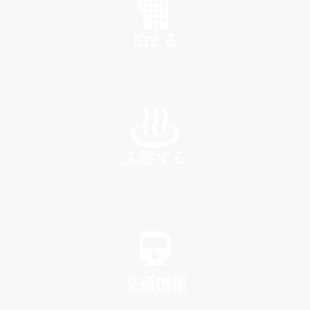
泊まる
INN
入浴する
SPA
交通情報