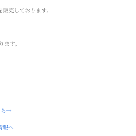
）を販売しております。
。
ります。
ちら→