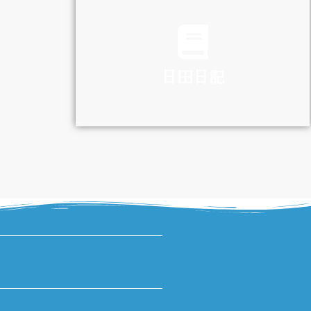
TRAFFIC
日田日記
DIARY