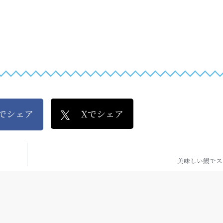
kでシェア
Xでシェア
美味しい鰻でス