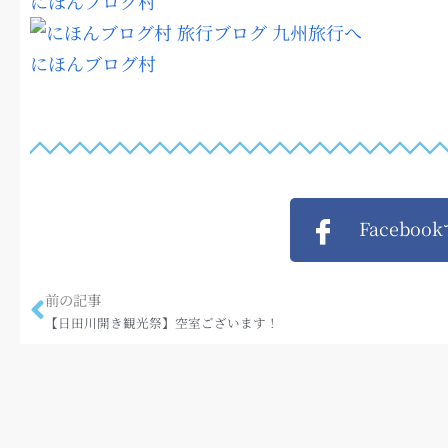
にほんブログ村
にほんブログ村
Faceboo
前の記事
【日田川開き観光祭】空室ございます！