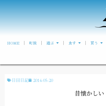
HOME
町旅
遊ぶ
食す
買う
日田日記
2014-05-20
昔懐かしい