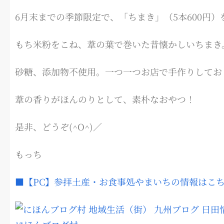
6月末までの季節限定で、「ちまき」（5本600円
もち米粉をこね、葦の葉で巻いた昔懐かしいちまき
砂糖、添加物不使用。一つ一つお店で手作りしてお
葦の香りがほんのりとして、素朴なおやつ！
是非、どうぞ(^O^)／
もっち
■【PC】参拝土産・お食事処やまいちの情報はこ