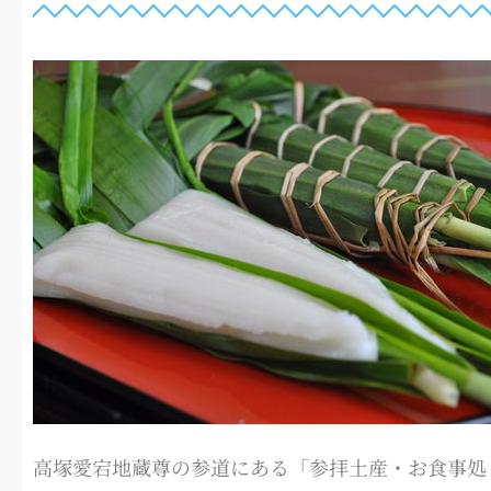
高塚愛宕地蔵尊の参道にある「参拝土産・お食事処