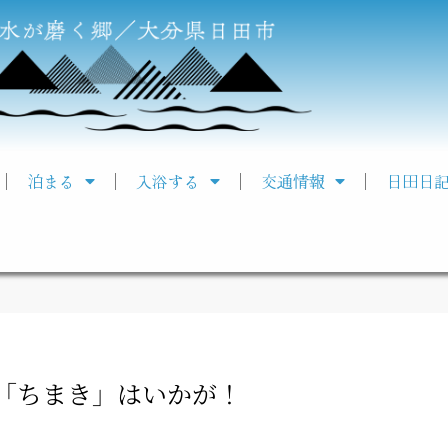
泊まる
入浴する
交通情報
日田日
「ちまき」はいかが！