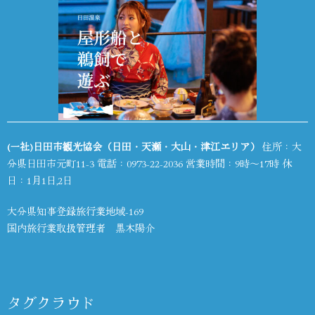
(一社)日田市観光協会（日田・天瀬・大山・津江エリア）
住所：大
分県日田市元町11-3 電話：
0973-22-2036
営業時間：9時～17時 休
日：1月1日,2日
大分県知事登録旅行業地域-169
国内旅行業取扱管理者 黒木陽介
タグクラウド