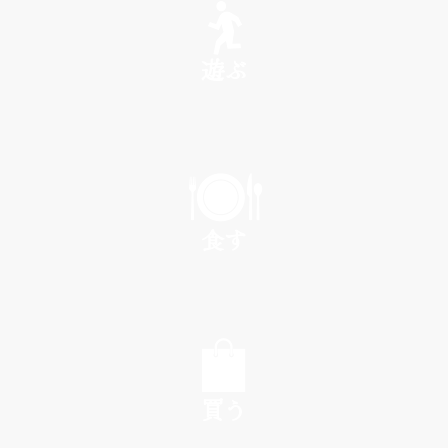
遊ぶ
PLAY
食す
EAT
買う