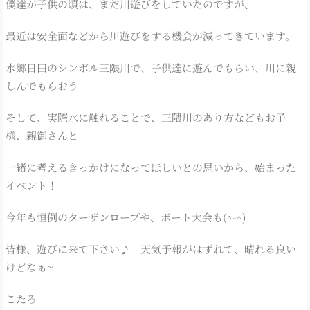
僕達が子供の頃は、まだ川遊びをしていたのですが、
最近は安全面などから川遊びをする機会が減ってきています。
水郷日田のシンボル三隈川で、子供達に遊んでもらい、川に親
しんでもらおう
そして、実際水に触れることで、三隈川のあり方などもお子
様、親御さんと
一緒に考えるきっかけになってほしいとの思いから、始まった
イベント！
今年も恒例のターザンロープや、ボート大会も(^-^)
皆様、遊びに来て下さい♪ 天気予報がはずれて、晴れる良い
けどなぁ~
こたろ