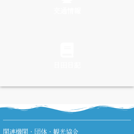
交通情報
TRAFFIC
日田日記
DIARY
関連機関・団体・観光協会