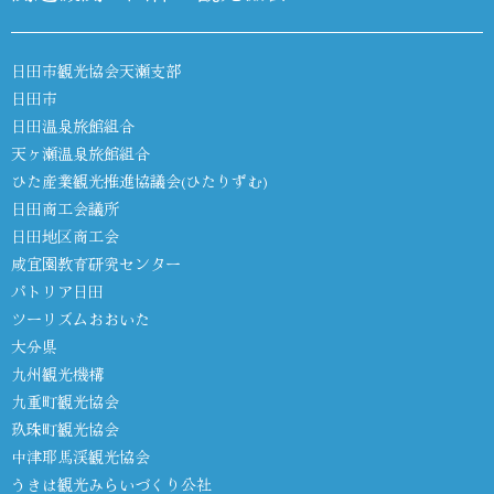
日田市観光協会天瀬支部
日田市
日田温泉旅館組合
天ヶ瀬温泉旅館組合
ひた産業観光推進協議会(ひたりずむ)
日田商工会議所
日田地区商工会
咸宜園教育研究センター
パトリア日田
ツーリズムおおいた
大分県
九州観光機構
九重町観光協会
玖珠町観光協会
中津耶馬渓観光協会
うきは観光みらいづくり公社