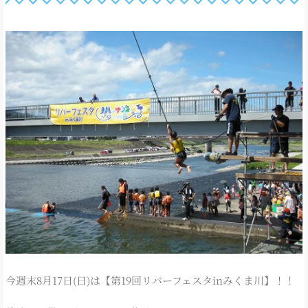
今週末8月17日(日)は【第19回リバーフェスタinみくま川】！！