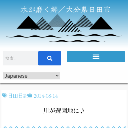
日田日記
2014-08-14
川が遊園地に♪