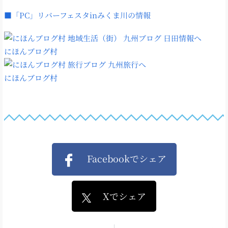
■「PC」リバーフェスタinみくま川の情報
にほんブログ村
にほんブログ村
Facebookでシェア
Xでシェア