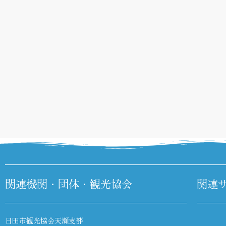
関連機関・団体・観光協会
関連
日田市観光協会天瀬支部