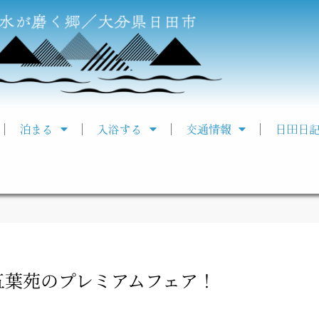
泊まる
入浴する
交通情報
日田日
五葉苑のプレミアムフェア！