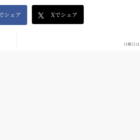
kでシェア
Xでシェア
日曜日は