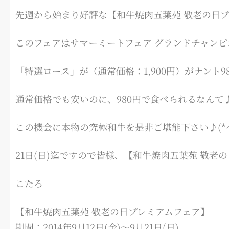
先週から始まり好評な【和牛焼肉五葉苑 敬老の日
このフェアはサマーミートフェア グランドチャンピオ
「特選ロース」が（通常価格：1,900円）がナント
通常価格でも安いのに、980円で食べられるなんて
この機会に本物の究極和牛を是非ご堪能下さい♪(*^-
21日(日)迄ですので皆様、【和牛焼肉五葉苑 敬
こたろ
【和牛焼肉五葉苑 敬老の日プレミアムフェア】
期間：2014年9月12日(金)～9月21日(日)