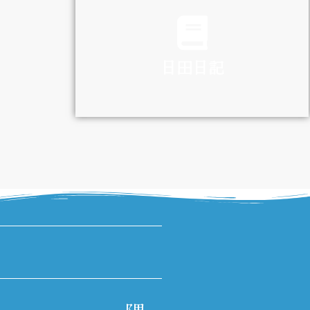
TRAFFIC
日田日記
DIARY