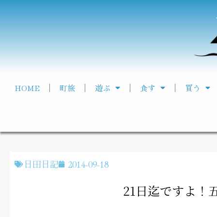
HOME
町旅
遊ぶ
食す
買う
日田日記
2014-09-18
21日迄ですよ！