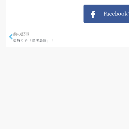
Faceboo
前の記事
梨狩りを「湯浅農園」！