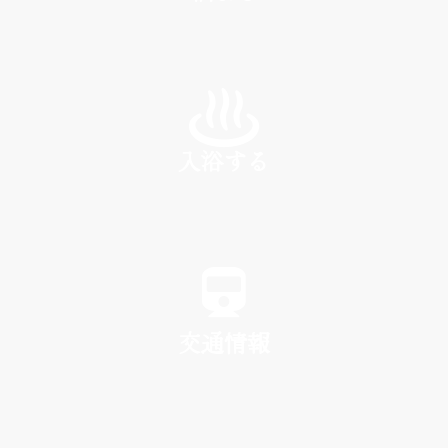
INN
入浴する
SPA
交通情報
TRAFFIC