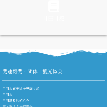
日田日記
DIARY
関連機関・団体・観光協会
日田市観光協会天瀬支部
日田市
日田温泉旅館組合
天ヶ瀬温泉旅館組合