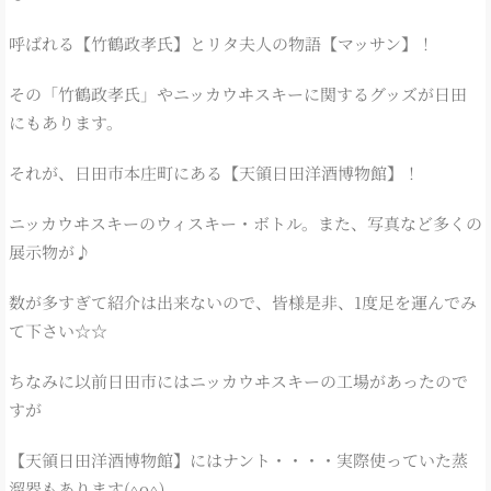
呼ばれる【竹鶴政孝氏】とリタ夫人の物語【マッサン】！
その「竹鶴政孝氏」やニッカウヰスキーに関するグッズが日田
にもあります。
それが、日田市本庄町にある【天領日田洋酒博物館】！
ニッカウヰスキーのウィスキー・ボトル。また、写真など多くの
展示物が♪
数が多すぎて紹介は出来ないので、皆様是非、1度足を運んでみ
て下さい☆☆
ちなみに以前日田市にはニッカウヰスキーの工場があったので
すが
【天領日田洋酒博物館】にはナント・・・・実際使っていた蒸
溜器もあります(^o^)