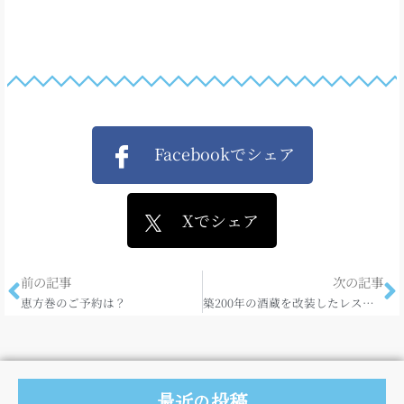
Facebookでシェア
Xでシェア
前の記事
次の記事
恵方巻のご予約は？
築200年の酒蔵を改装したレストランで、、、。
最近の投稿