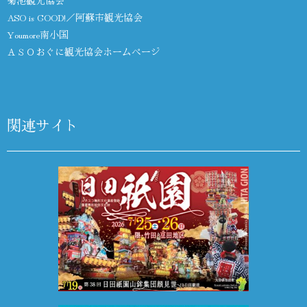
菊池観光協会
ASO is GOOD!／阿蘇市観光協会
Youmore南小国
ＡＳＯおぐに観光協会ホームページ
関連サイト