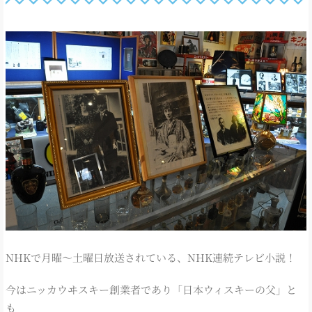
NHKで月曜～土曜日放送されている、NHK連続テレビ小説！
今はニッカウヰスキー創業者であり「日本ウィスキーの父」と
も