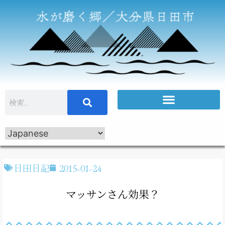
日田日記
2015-01-24
マッサンさん効果？