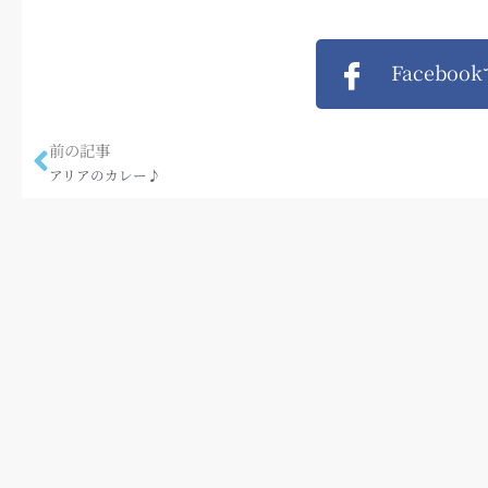
Faceboo
前の記事
アリアのカレー♪