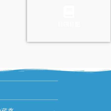
TRAFFIC
日田日記
DIARY
地蔵尊