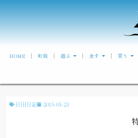
HOME
町旅
遊ぶ
食す
買う
日田日記
2015-05-23