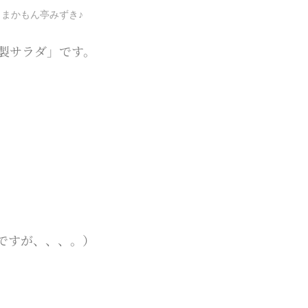
うまかもん亭みずき♪
製サラダ」です。
ですが、、、。）