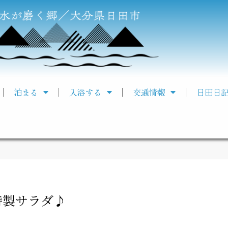
泊まる
入浴する
交通情報
日田日
特製サラダ♪