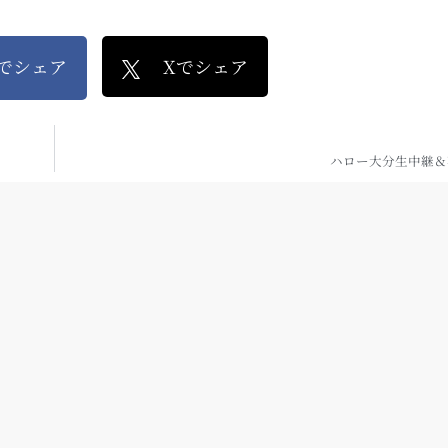
kでシェア
Xでシェア
ハロー大分生中継＆