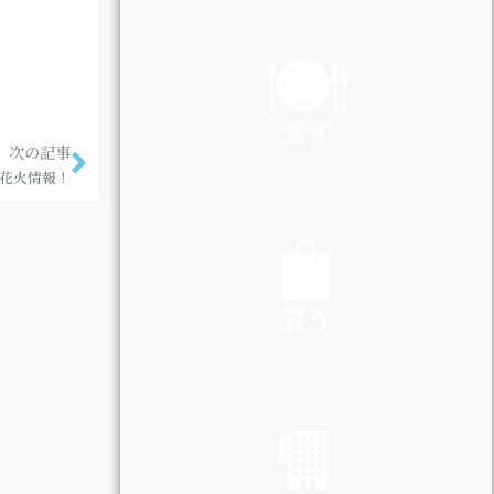
PLAY
食す
次の記事
花火情報！
EAT
買う
SHOP