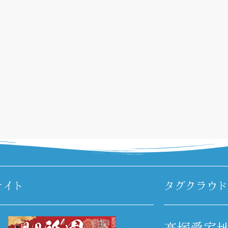
サイト
タグクラウド
高塚愛宕