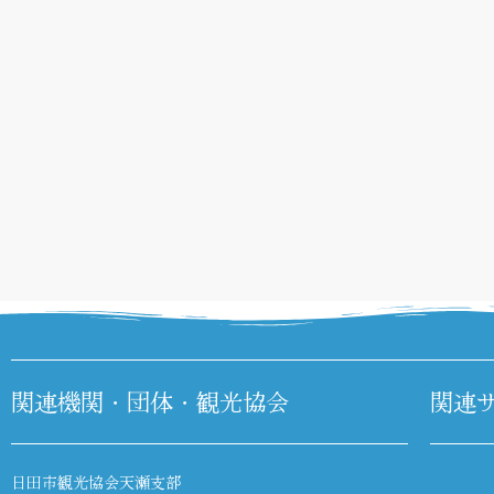
関連機関・団体・観光協会
関連
日田市観光協会天瀬支部