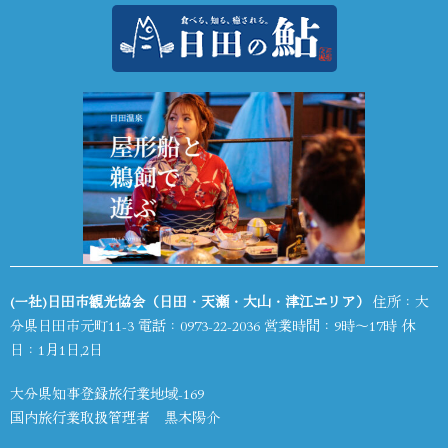
(一社)日田市観光協会（日田・天瀬・大山・津江エリア）
住所：大
分県日田市元町11-3 電話：
0973-22-2036
営業時間：9時～17時 休
日：1月1日,2日
大分県知事登録旅行業地域-169
国内旅行業取扱管理者 黒木陽介