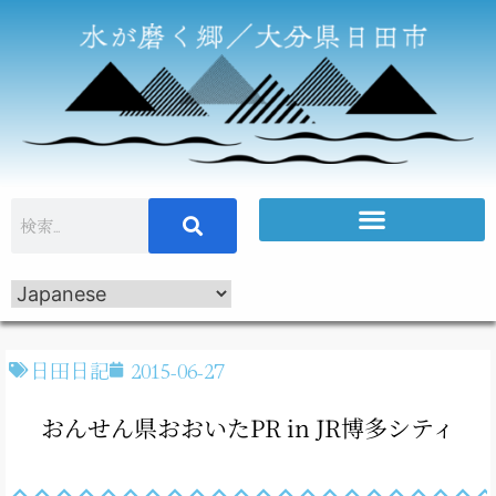
日田日記
2015-06-27
おんせん県おおいたPR in JR博多シティ