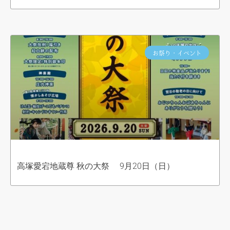
お祭り・イベント
高塚愛宕地蔵尊 秋の大祭 9月20日（日）