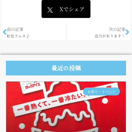
Xでシェア
前の記事
次の記事
虹色ラムネ♪
迫力があります！
最近の投稿
お祭り・イベント