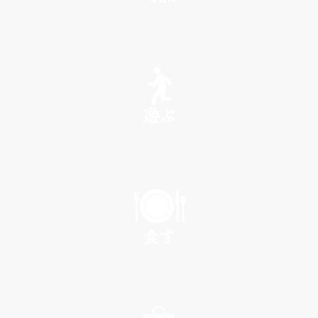
SEE
遊ぶ
PLAY
食す
EAT