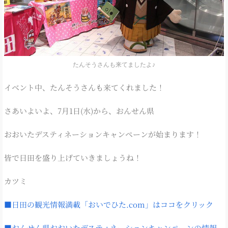
たんそうさんも来てましたよ♪
イベント中、たんそうさんも来てくれました！
さあいよいよ、7月1日(水)から、おんせん県
おおいたデスティネーションキャンペーンが始まります！
皆で日田を盛り上げていきましょうね！
カツミ
■日田の観光情報満載「おいでひた.com」はココをクリック
■おんせん県おおいたデスティネーションキャンペーンの情報