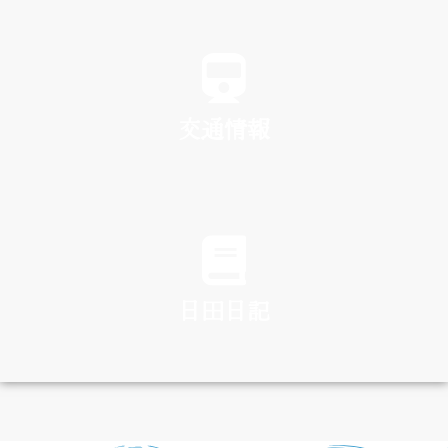
SPA
交通情報
TRAFFIC
日田日記
DIARY