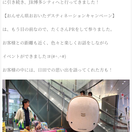
に引き続き、JR博多シティへと行ってきました！
【おんせん県おおいたデスティネーションキャンペーン】
は、もう目の前なので、たくさんPRをして参りました。
お客様との距離も近く、色々と楽しくお話をしながら
イベントができましたヨ(#^.^#)
お客様の中には、日田での思い出を語ってくれた方も！