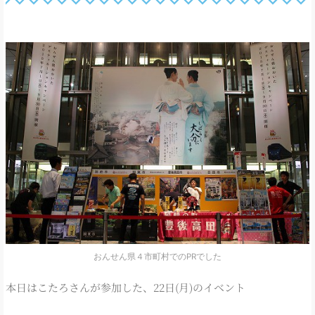
おんせん県４市町村でのPRでした
本日はこたろさんが参加した、22日(月)のイベント