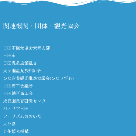
関連機関・団体・観光協会
日田市観光協会天瀬支部
日田市
日田温泉旅館組合
天ヶ瀬温泉旅館組合
ひた産業観光推進協議会(ひたりずむ)
日田商工会議所
日田地区商工会
咸宜園教育研究センター
パトリア日田
ツーリズムおおいた
大分県
九州観光機構