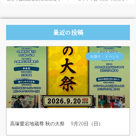
最近の投稿
お祭り・イベント
高塚愛宕地蔵尊 秋の大祭 9月20日（日）