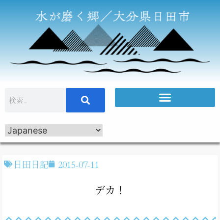
日田日記
2015-07-11
デカ！