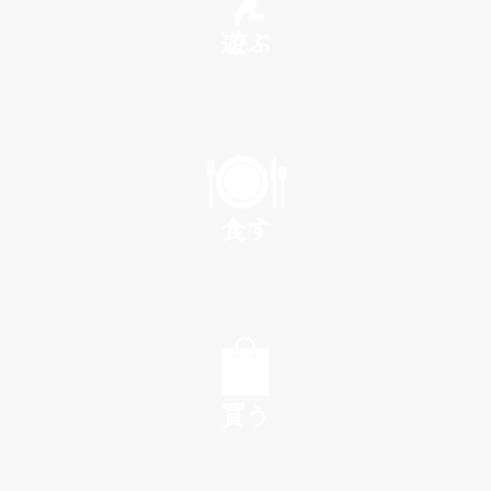
遊ぶ
PLAY
食す
EAT
買う