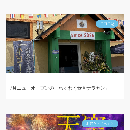
日田日記
7月ニューオープンの「わくわく食堂ナラヤン」
お祭り・イベント