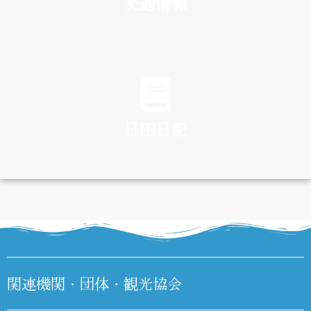
交通情報
TRAFFIC
日田日記
DIARY
関連機関・団体・観光協会