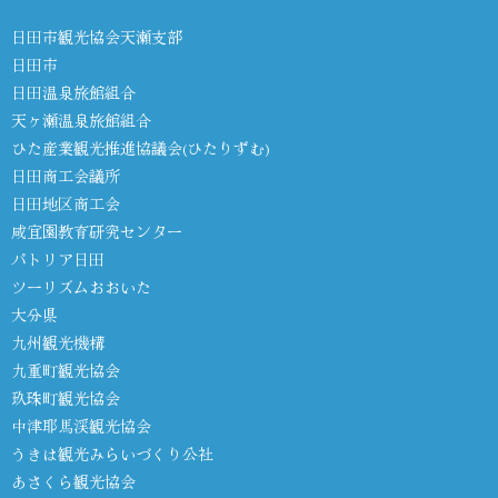
日田市観光協会天瀬支部
日田市
日田温泉旅館組合
天ヶ瀬温泉旅館組合
ひた産業観光推進協議会(ひたりずむ)
日田商工会議所
日田地区商工会
咸宜園教育研究センター
パトリア日田
ツーリズムおおいた
大分県
九州観光機構
九重町観光協会
玖珠町観光協会
中津耶馬渓観光協会
うきは観光みらいづくり公社
あさくら観光協会