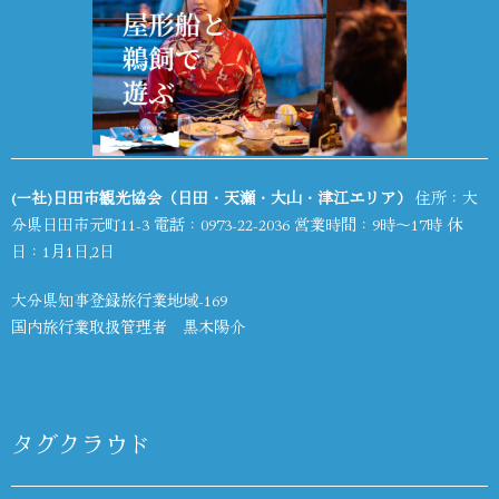
(一社)日田市観光協会（日田・天瀬・大山・津江エリア）
住所：大
分県日田市元町11-3 電話：
0973-22-2036
営業時間：9時～17時 休
日：1月1日,2日
大分県知事登録旅行業地域-169
国内旅行業取扱管理者 黒木陽介
タグクラウド