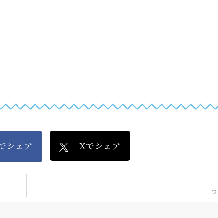
kでシェア
Xでシェア
ロ