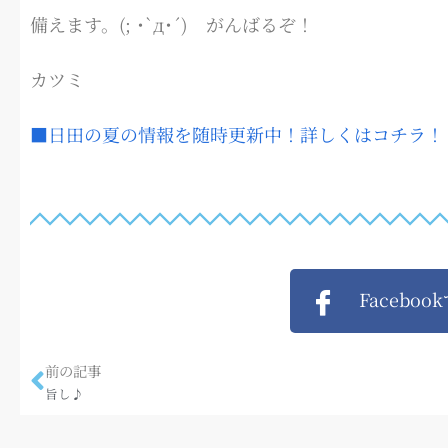
備えます。(; ･`д･´) がんばるぞ！
カツミ
■日田の夏の情報を随時更新中！詳しくはコチラ！
Faceboo
前の記事
旨し♪