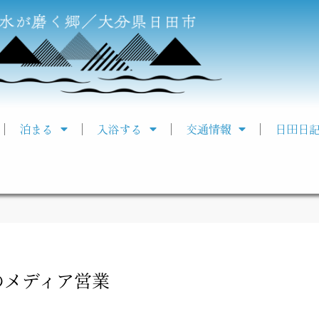
泊まる
入浴する
交通情報
日田日
のメディア営業