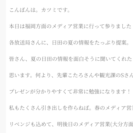
こんばんは。カツミです。
本日は福岡方面のメディア営業に行って参りました
各放送局さんに、日田の夏の情報をたっぷり提案。
皆さん、夏の日田の情報を面白そうに聞いてくれた
思います。何より、先輩こたろさんや観光課のSさ
プレゼンが分かりやすくて非常に勉強になります！
私もたくさん引き出しを作らねば。春のメディア営
リベンジも込めて、明後日のメディア営業(大分方面