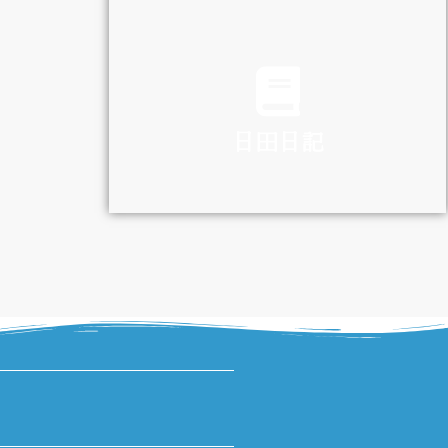
TRAFFIC
日田日記
DIARY