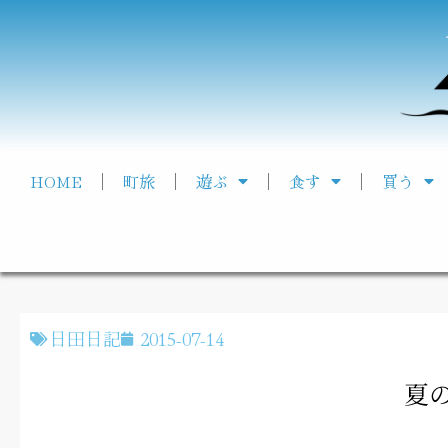
HOME
町旅
遊ぶ
食す
買う
日田日記
2015-07-14
夏