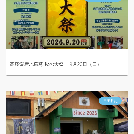
高塚愛宕地蔵尊 秋の大祭 9月20日（日）
日田日記