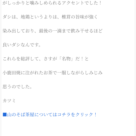
がしっかりと噛みしめられるアクセントでした！
ダシは、地鶏というよりは、椎茸の旨味が強く
染み出しており、最後の一滴まで飲み干せるほど
良いダシなんです。
これらを総評して、さすが「名物」だ！と
小鹿田焼に注がれたお茶で一服しながらしみじみ
思うのでした。
カツミ
■山のそば茶屋についてはコチラをクリック！