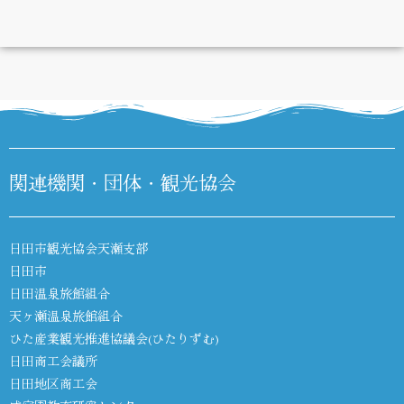
DIARY
関連機関・団体・観光協会
日田市観光協会天瀬支部
日田市
日田温泉旅館組合
天ヶ瀬温泉旅館組合
ひた産業観光推進協議会(ひたりずむ)
日田商工会議所
日田地区商工会