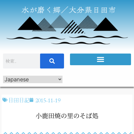
日田日記
2015-11-19
小鹿田焼の里のそば処