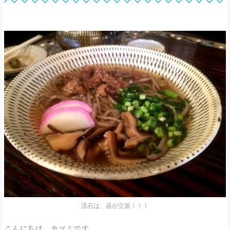
流石は、器が立派！！！
こんにちは。カツミです。