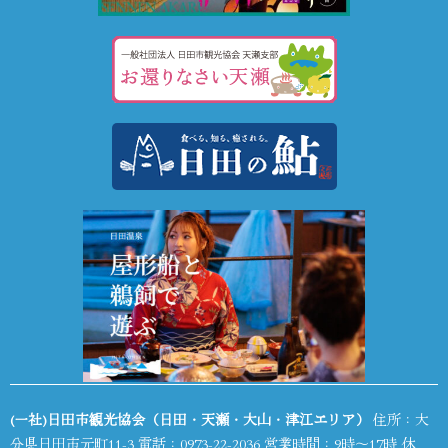
(一社)日田市観光協会（日田・天瀬・大山・津江エリア）
住所：大
分県日田市元町11-3 電話：
0973-22-2036
営業時間：9時～17時 休