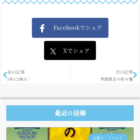
Facebookでシェア
Xでシェア
前の記事
次の記事
5年に1度の！
季節限定の担々麺
最近の投稿
お祭り・イベント