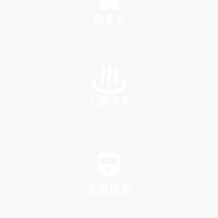
泊まる
INN
入浴する
SPA
交通情報