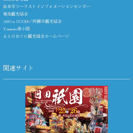
由布市ツーリストインフォメーションセンター
菊池観光協会
ASO is GOOD!／阿蘇市観光協会
Youmore南小国
ＡＳＯおぐに観光協会ホームページ
関連サイト