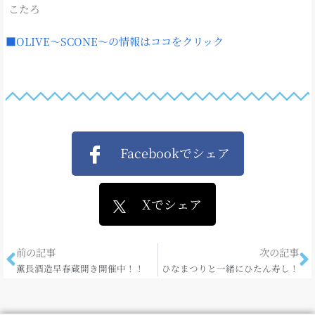
こたろ
■OLIVE～SCONE～の情報はココをクリック
Facebookでシェア
Xでシェア
前の記事
次の記事
薫長酒造早春蔵開き開催中！！
ひなまつりと一緒にひたん寿し！