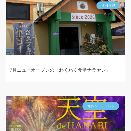
日田日記
7月ニューオープンの「わくわく食堂ナラヤン」
お祭り・イベント