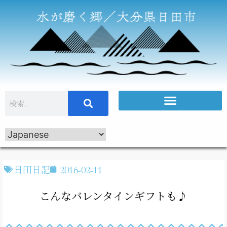
日田日記
2016-02-11
こんなバレンタインギフトも♪