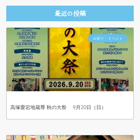
最近の投稿
お祭り・イベント
高塚愛宕地蔵尊 秋の大祭 9月20日（日）