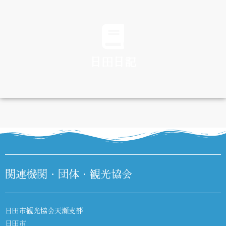
TRAFFIC
日田日記
DIARY
関連機関・団体・観光協会
日田市観光協会天瀬支部
日田市