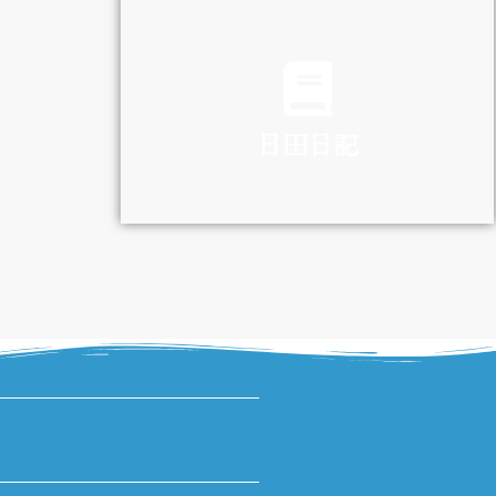
TRAFFIC
日田日記
DIARY