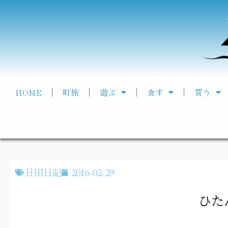
HOME
町旅
遊ぶ
食す
買う
日田日記
2016-02-29
ひた