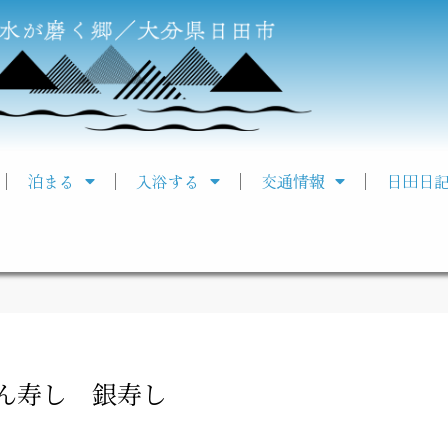
泊まる
入浴する
交通情報
日田日
ん寿し 銀寿し