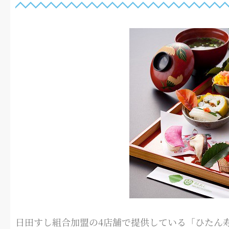
日田すし組合加盟の4店舗で提供している「ひたん