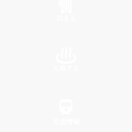
泊まる
INN
入浴する
SPA
交通情報