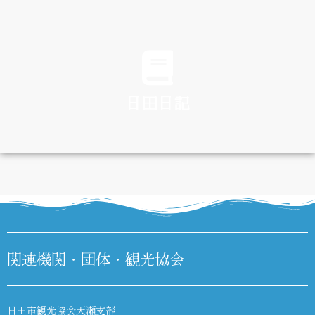
TRAFFIC
日田日記
DIARY
関連機関・団体・観光協会
日田市観光協会天瀬支部