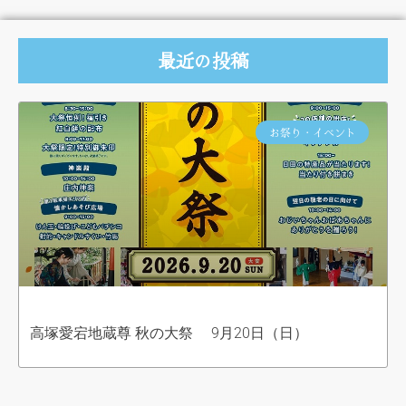
最近の投稿
お祭り・イベント
高塚愛宕地蔵尊 秋の大祭 9月20日（日）