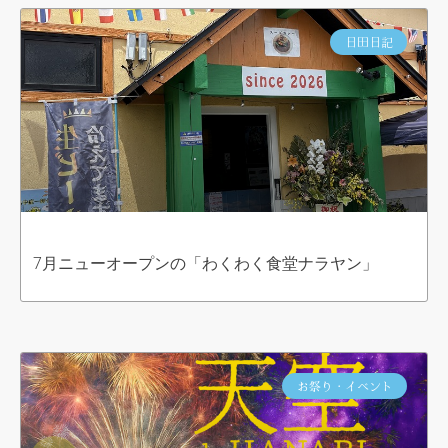
日田日記
7月ニューオープンの「わくわく食堂ナラヤン」
お祭り・イベント