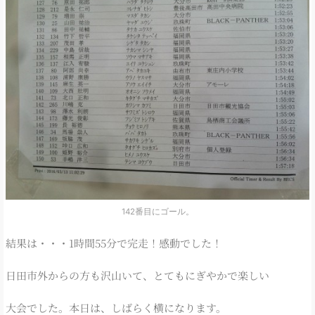
142番目にゴール。
結果は・・・1時間55分で完走！感動でした！
日田市外からの方も沢山いて、とてもにぎやかで楽しい
大会でした。本日は、しばらく横になります。