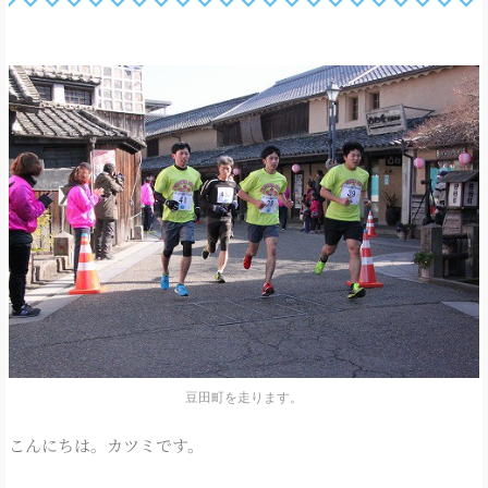
豆田町を走ります。
こんにちは。カツミです。