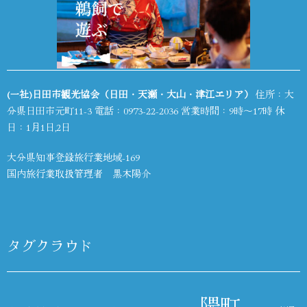
(一社)日田市観光協会（日田・天瀬・大山・津江エリア）
住所：大
分県日田市元町11-3 電話：
0973-22-2036
営業時間：9時～17時 休
日：1月1日,2日
大分県知事登録旅行業地域-169
国内旅行業取扱管理者 黒木陽介
タグクラウド
隈町