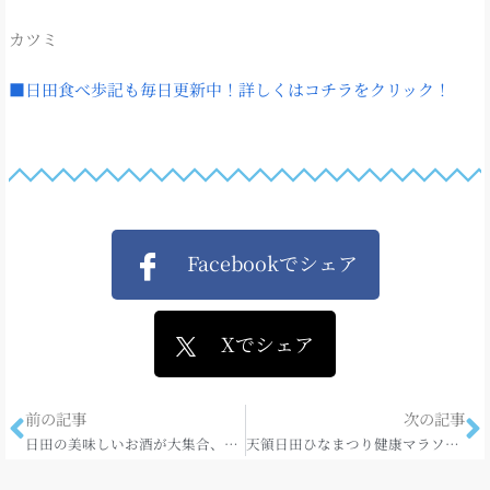
カツミ
■日田食べ歩記も毎日更新中！詳しくはコチラをクリック！
Facebookでシェア
Xでシェア
前の記事
次の記事
日田の美味しいお酒が大集合、新酒蔵だしまつり！
天領日田ひなまつり健康マラソン大会