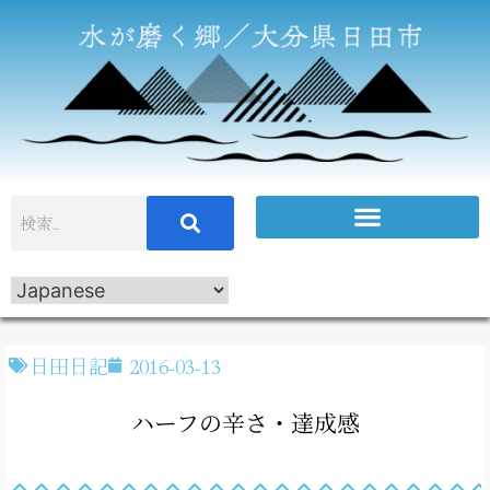
日田日記
2016-03-13
ハーフの辛さ・達成感