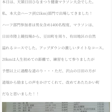
本日は、天領日田ひなまつり健康マラソン大会でした。
私、本大会ハーフ(約21km)部門で出場してきました！
ハーフ部門参加者は男女含め1400名程度、マラソンは、
日田市陸上競技場から、豆田町を周り、有田地区の自然
溢れるコースでした。アップダウンの激しいタイトなコース。
20kmは人生初めての距離で、練習をして参りましたが
予想以上に過酷な道のり・・・ただ、沢山の日田の方が
道端から励ましの声をかけてくれて、改めてあたたかい町
だなと思いました！！