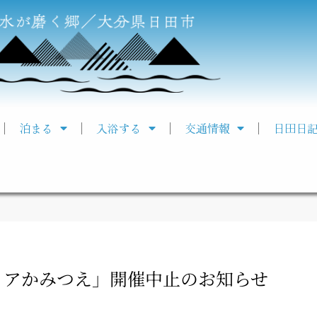
泊まる
入浴する
交通情報
日田日
リアかみつえ」開催中止のお知らせ