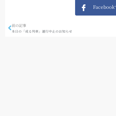
Faceboo
前の記事
本日の「或る列車」運行中止のお知らせ