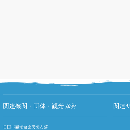
関連機関・団体・観光協会
関連
日田市観光協会天瀬支部