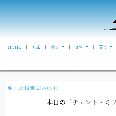
HOME
町旅
遊ぶ
食す
買う
日田日記
2016-04-16
本日の「チェント・ミ