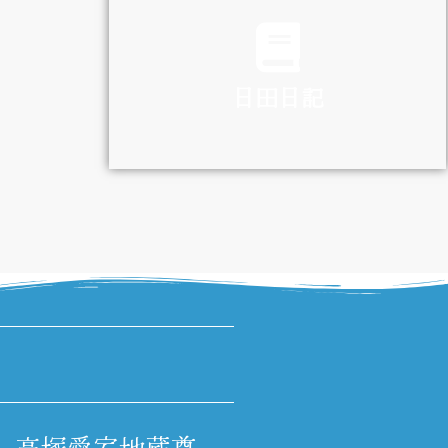
TRAFFIC
日田日記
DIARY
高塚愛宕地蔵尊