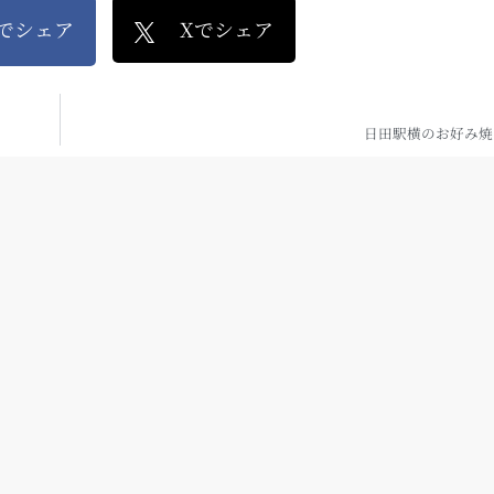
kでシェア
Xでシェア
日田駅横のお好み焼