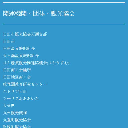
関連機関・団体・観光協会
日田市観光協会天瀬支部
日田市
日田温泉旅館組合
天ヶ瀬温泉旅館組合
ひた産業観光推進協議会(ひたりずむ)
日田商工会議所
日田地区商工会
咸宜園教育研究センター
パトリア日田
ツーリズムおおいた
大分県
九州観光機構
九重町観光協会
玖珠町観光協会