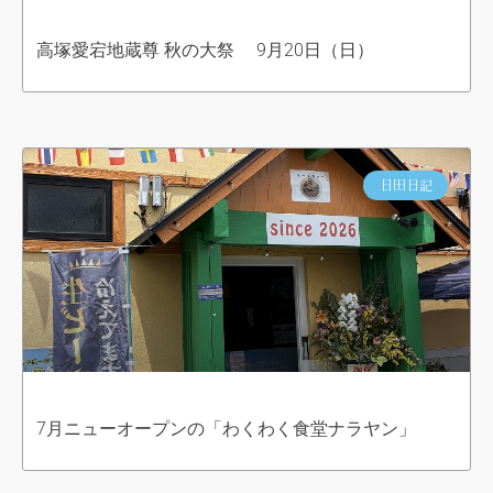
高塚愛宕地蔵尊 秋の大祭 9月20日（日）
日田日記
7月ニューオープンの「わくわく食堂ナラヤン」