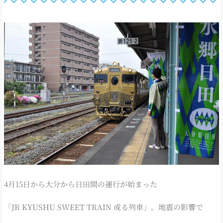
4月15日から大分から日田間の運行が始まった
「JR KYUSHU SWEET TRAIN 或る列車」。地震の影響で