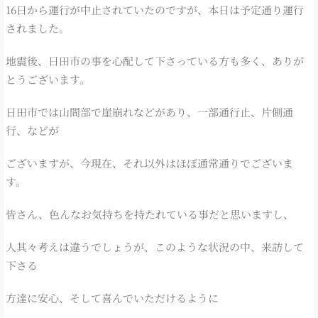
16日から運行が中止されていたのですが、本日は予定通り運行
されました。
地震後、日田市の事を心配して下さっている方も多く、ありが
とうございます。
日田市では山間部で崖崩れなどがあり、一部通行止、片側通
行、などが
ございますが、今現在、それ以外はほぼ通常通りでございま
す。
皆さん、色んなお気持ちを持たれている事だと思いますし、
人其々考えは違うでしょうが、このような状況の中、来訪して
下さる
方達に安心、そして喜んでいただけるように