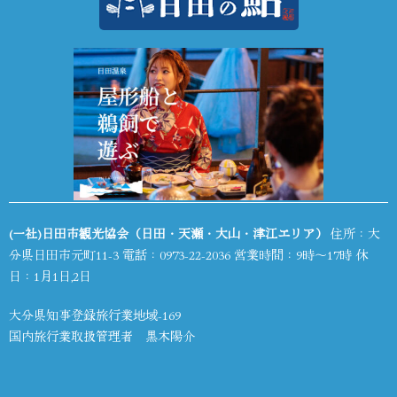
(一社)日田市観光協会（日田・天瀬・大山・津江エリア）
住所：大
分県日田市元町11-3 電話：
0973-22-2036
営業時間：9時～17時 休
日：1月1日,2日
大分県知事登録旅行業地域-169
国内旅行業取扱管理者 黒木陽介