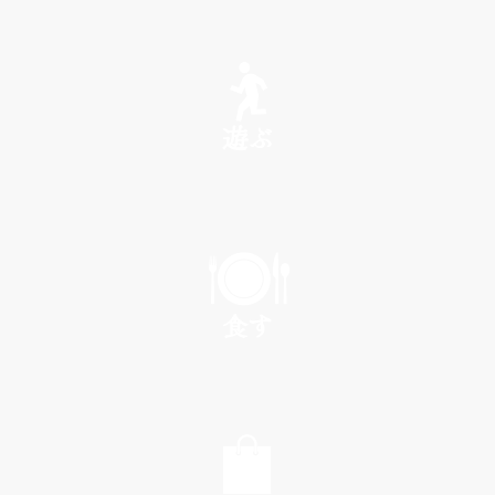
SEE
遊ぶ
PLAY
食す
EAT