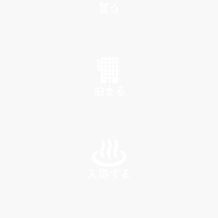
買う
SHOP
泊まる
INN
入浴する
SPA