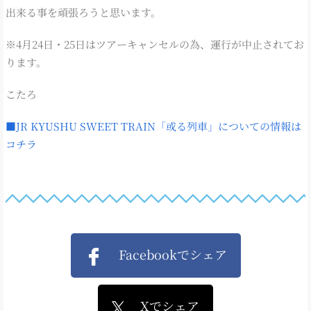
出来る事を頑張ろうと思います。
※4月24日・25日はツアーキャンセルの為、運行が中止されてお
ります。
こたろ
■JR KYUSHU SWEET TRAIN「或る列車」についての情報は
コチラ
Facebookでシェア
Xでシェア