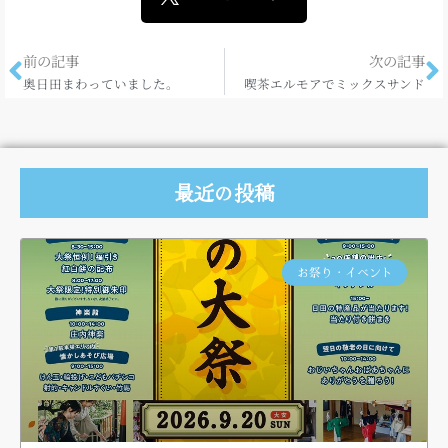
前の記事
次の記事
奥日田まわっていました。
喫茶エルモアでミックスサンド
最近の投稿
お祭り・イベント