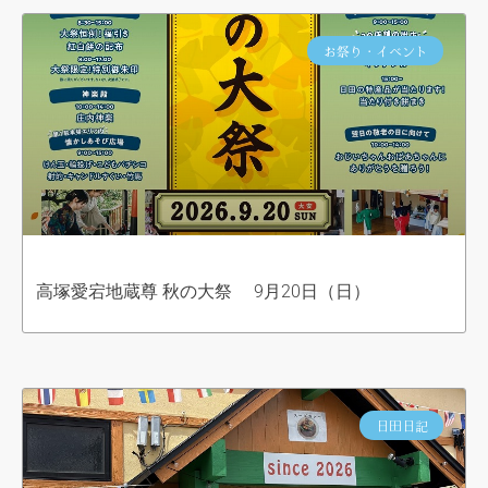
お祭り・イベント
高塚愛宕地蔵尊 秋の大祭 9月20日（日）
日田日記