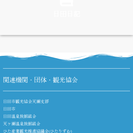
日田日記
DIARY
関連機関・団体・観光協会
日田市観光協会天瀬支部
日田市
日田温泉旅館組合
天ヶ瀬温泉旅館組合
ひた産業観光推進協議会(ひたりずむ)