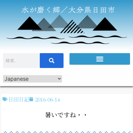
日田日記
2016-06-14
暑いですね・・