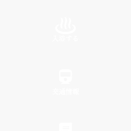
INN
入浴する
SPA
交通情報
TRAFFIC