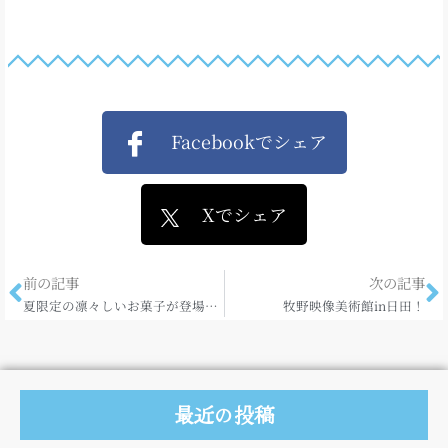
Facebookでシェア
Xでシェア
前の記事
次の記事
夏限定の凛々しいお菓子が登場です！
牧野映像美術館in日田！
最近の投稿