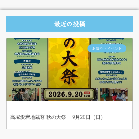
最近の投稿
お祭り・イベント
高塚愛宕地蔵尊 秋の大祭 9月20日（日）