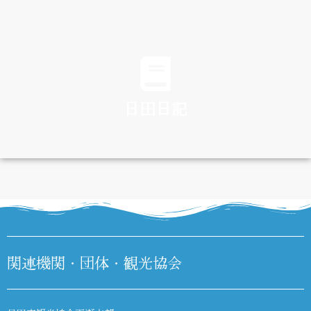
TRAFFIC
日田日記
DIARY
関連機関・団体・観光協会