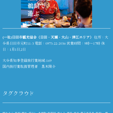
(一社)日田市観光協会（日田・天瀬・大山・津江エリア）
住所：大
分県日田市元町11-3 電話：
0973-22-2036
営業時間：9時～17時 休
日：1月1日,2日
大分県知事登録旅行業地域-169
国内旅行業取扱管理者 黒木陽介
タグクラウド