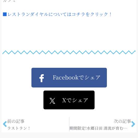
■レストランダイヤルについてはコチラをクリック！
Facebookでシェア
Xでシェア
前の記事
次の記事
ラストラン！
期間限定!水郷日田 清流が育む味覚を満喫♪鮎会席プラン