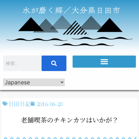
日田日記
2016-06-20
老舗喫茶のチキンカツはいかが？