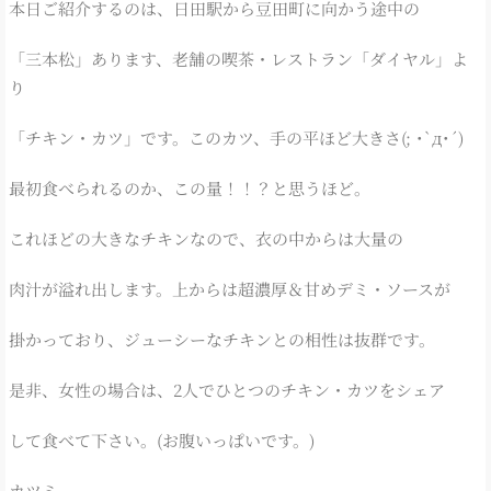
本日ご紹介するのは、日田駅から豆田町に向かう途中の
「三本松」あります、老舗の喫茶・レストラン「ダイヤル」よ
り
「チキン・カツ」です。このカツ、手の平ほど大きさ(; ･`д･´)
最初食べられるのか、この量！！？と思うほど。
これほどの大きなチキンなので、衣の中からは大量の
肉汁が溢れ出します。上からは超濃厚＆甘めデミ・ソースが
掛かっており、ジューシーなチキンとの相性は抜群です。
是非、女性の場合は、2人でひとつのチキン・カツをシェア
して食べて下さい。(お腹いっぱいです。)
カツミ