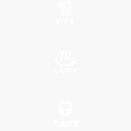
泊まる
INN
入浴する
SPA
交通情報