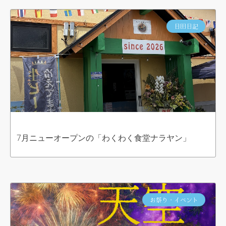
日田日記
7月ニューオープンの「わくわく食堂ナラヤン」
お祭り・イベント