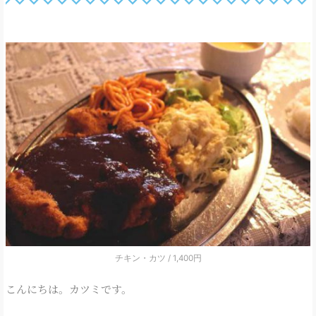
チキン・カツ / 1,400円
こんにちは。カツミです。