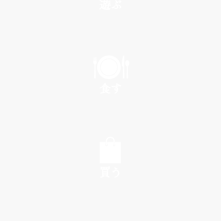
遊ぶ
PLAY
食す
EAT
買う
SHOP