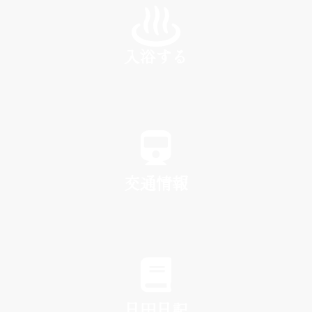
入浴する
SPA
交通情報
TRAFFIC
日田日記