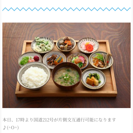
本日、17時より国道212号が片側交互通行可能になります
♪(^O^)