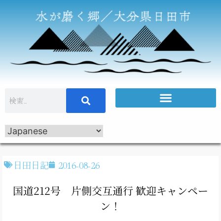
日田日記
2016-08-26
国道212号 片側交互通行 歓迎キャンペー
ン！