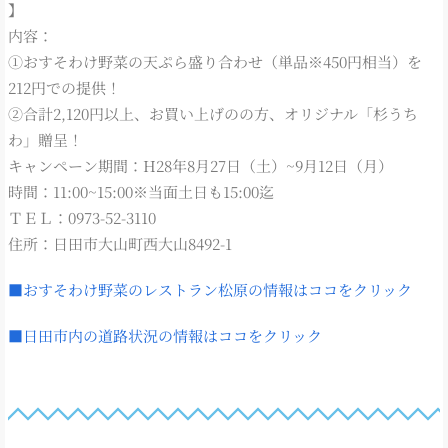
】
内容：
①おすそわけ野菜の天ぷら盛り合わせ（単品※450円相当）を
212円での提供！
②合計2,120円以上、お買い上げのの方、オリジナル「杉うち
わ」贈呈！
キャンペーン期間：H28年8月27日（土）~9月12日（月）
時間：11:00~15:00※当面土日も15:00迄
ＴＥＬ：0973-52-3110
住所：日田市大山町西大山8492-1
■おすそわけ野菜のレストラン松原の情報はココをクリック
■日田市内の道路状況の情報はココをクリック