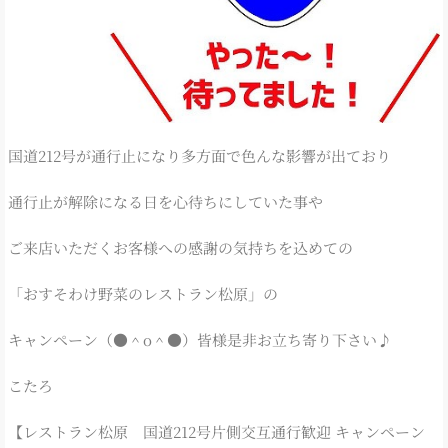
国道212号が通行止になり多方面で色んな影響が出ており
通行止が解除になる日を心待ちにしていた事や
ご来店いただくお客様への感謝の気持ちを込めての
「おすそわけ野菜のレストラン松原」の
キャンペーン（●＾o＾●）皆様是非お立ち寄り下さい♪
こたろ
【レストラン松原 国道212号片側交互通行歓迎 キャンペーン