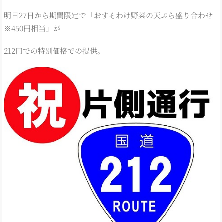
明日27日から期間限定で「おすそわけ野菜の天ぷら盛り合わせ
※450円相当」が
212円での特別価格での提供。