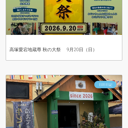
高塚愛宕地蔵尊 秋の大祭 9月20日（日）
日田日記