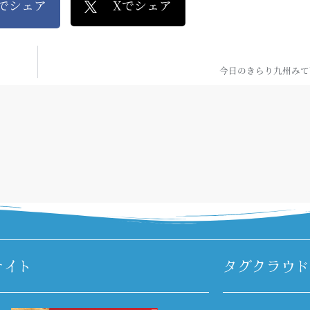
kでシェア
Xでシェア
今日のきらり九州みて
サイト
タグクラウド