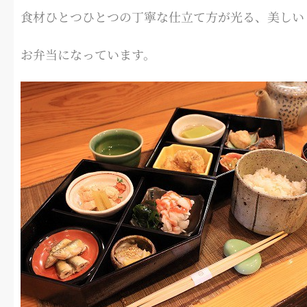
食材ひとつひとつの丁寧な仕立て方が光る、美しい
お弁当になっています。