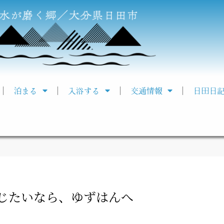
泊まる
入浴する
交通情報
日田日
じたいなら、ゆずはんへ