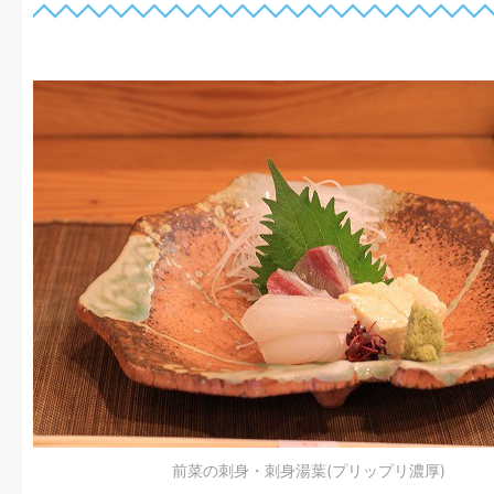
前菜の刺身・刺身湯葉(プリップリ濃厚)