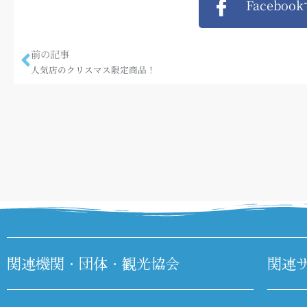
Faceboo
前の記事
人気店のクリスマス限定商品！
関連機関・団体・観光協会
関連