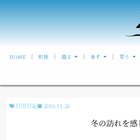
HOME
町旅
遊ぶ
食す
買う
日田日記
2016-11-26
冬の訪れを感