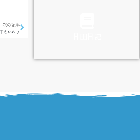
TRAFFIC
次の記事
下さいね♪
日田日記
DIARY