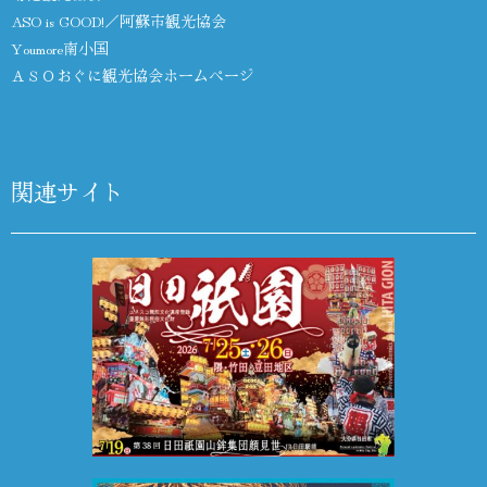
ASO is GOOD!／阿蘇市観光協会
Youmore南小国
ＡＳＯおぐに観光協会ホームページ
関連サイト