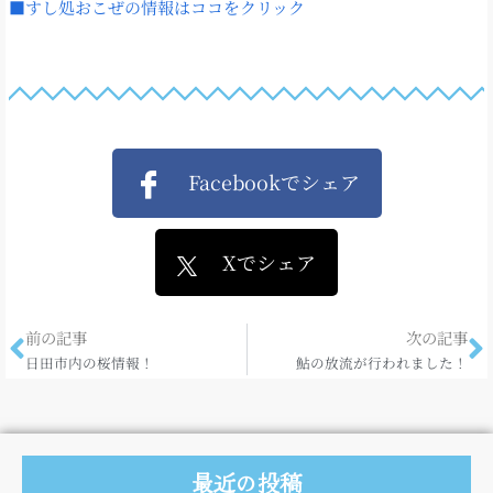
■すし処おこぜの情報はココをクリック
Facebookでシェア
Xでシェア
前の記事
次の記事
日田市内の桜情報！
鮎の放流が行われました！
最近の投稿