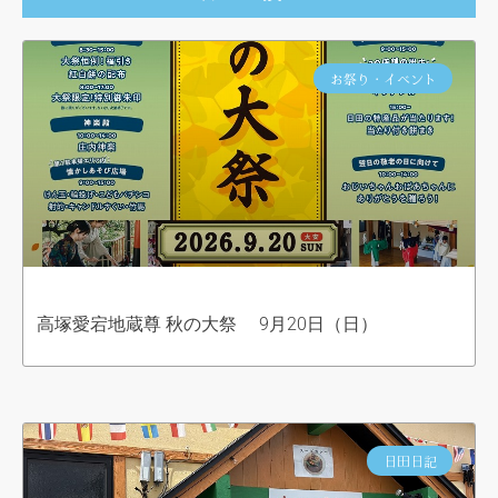
お祭り・イベント
高塚愛宕地蔵尊 秋の大祭 9月20日（日）
日田日記