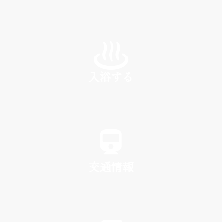
INN
入浴する
SPA
交通情報
TRAFFIC