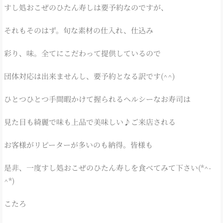
すし処おこぜのひたん寿しは要予約なのですが、
それもそのはず。旬な素材の仕入れ、仕込み
彩り、味。全てにこだわって提供しているので
団体対応は出来ませんし、要予約となる訳です(^^)
ひとつひとつ手間暇かけて握られるヘルシーなお寿司は
見た目も綺麗で味も上品で美味しい♪ご来店される
お客様がリピーターが多いのも納得。皆様も
是非、一度すし処おこぜのひたん寿しを食べてみて下さい(*^-
^*)
こたろ