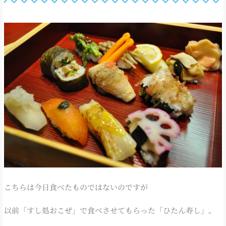
こちらは今日食べたものではないのですが
以前「すし処おこぜ」で食べさせてもらった「ひたん寿し」。