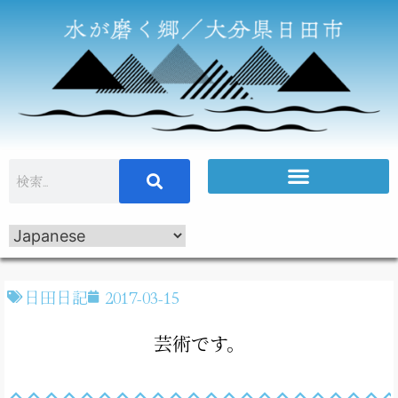
日田日記
2017-03-15
芸術です。