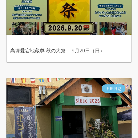
高塚愛宕地蔵尊 秋の大祭 9月20日（日）
日田日記