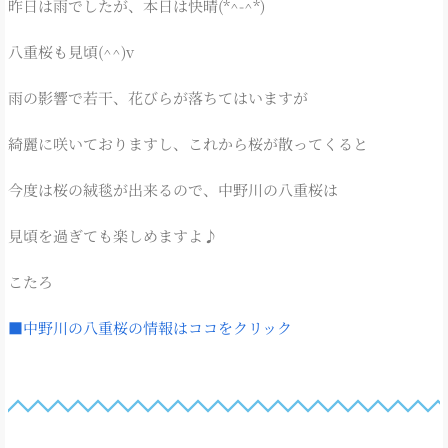
昨日は雨でしたが、本日は快晴(*^-^*)
八重桜も見頃(^^)v
雨の影響で若干、花びらが落ちてはいますが
綺麗に咲いておりますし、これから桜が散ってくると
今度は桜の絨毯が出来るので、中野川の八重桜は
見頃を過ぎても楽しめますよ♪
こたろ
■中野川の八重桜の情報はココをクリック