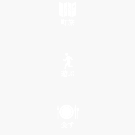
町旅
SEE
遊ぶ
PLAY
食す