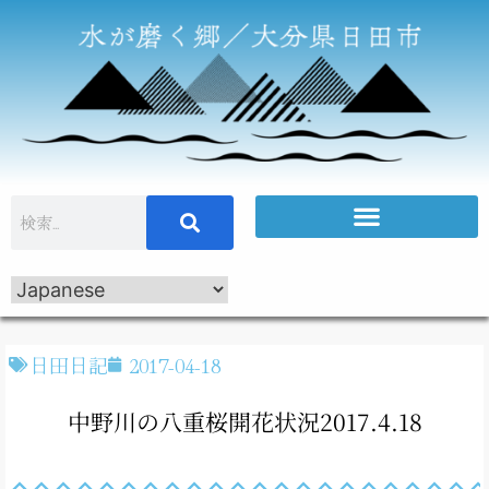
日田日記
2017-04-18
中野川の八重桜開花状況2017.4.18