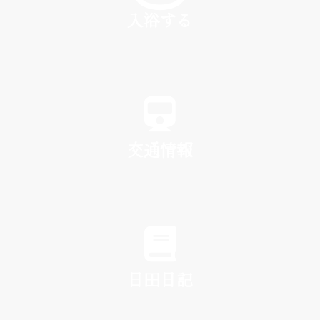
入浴する
SPA
交通情報
TRAFFIC
日田日記