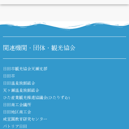
DIARY
関連機関・団体・観光協会
日田市観光協会天瀬支部
日田市
日田温泉旅館組合
天ヶ瀬温泉旅館組合
ひた産業観光推進協議会(ひたりずむ)
日田商工会議所
日田地区商工会
咸宜園教育研究センター
パトリア日田