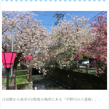
日田駅から徒歩3分程度の場所にある「中野川の八重桜」。