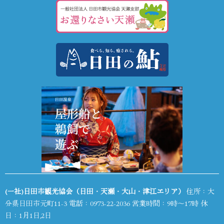
(一社)日田市観光協会（日田・天瀬・大山・津江エリア）
住所：大
分県日田市元町11-3 電話：
0973-22-2036
営業時間：9時～17時 休
日：1月1日,2日