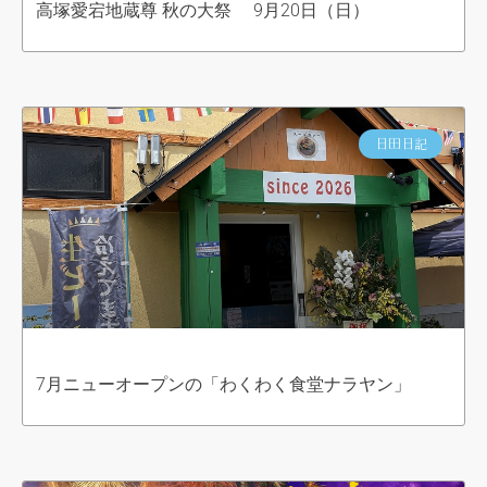
高塚愛宕地蔵尊 秋の大祭 9月20日（日）
日田日記
7月ニューオープンの「わくわく食堂ナラヤン」