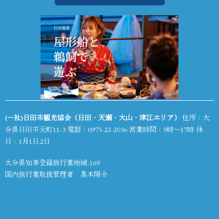
(一社)日田市観光協会（日田・天瀬・大山・津江エリア）
住所：大
分県日田市元町11-3 電話：
0973-22-2036
営業時間：9時～17時 休
日：1月1日,2日
大分県知事登録旅行業地域-169
国内旅行業取扱管理者 黒木陽介