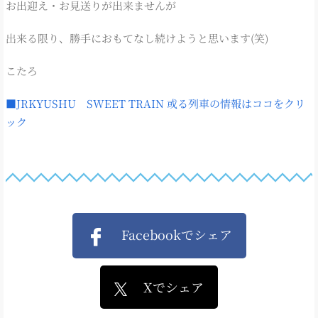
お出迎え・お見送りが出来ませんが
出来る限り、勝手におもてなし続けようと思います(笑)
こたろ
■JRKYUSHU SWEET TRAIN 或る列車の情報はココをクリ
ック
Facebookでシェア
Xでシェア