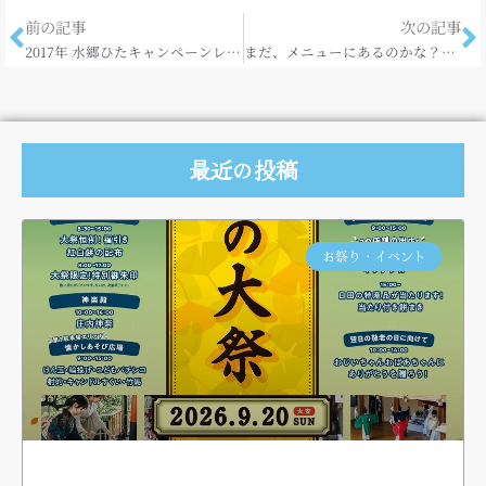
前の記事
次の記事
2017年 水郷ひたキャンペーンレディの委嘱式。
まだ、メニューにあるのかな？食べたいなぁ・・
最近の投稿
お祭り・イベント