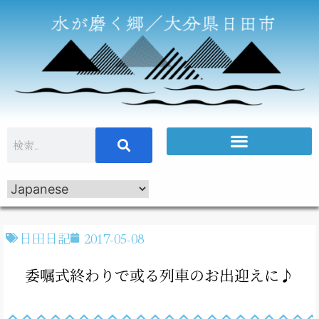
日田日記
2017-05-08
委嘱式終わりで或る列車のお出迎えに♪