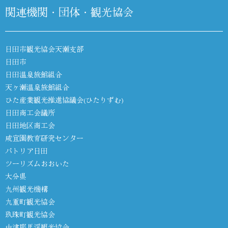
関連機関・団体・観光協会
日田市観光協会天瀬支部
日田市
日田温泉旅館組合
天ヶ瀬温泉旅館組合
ひた産業観光推進協議会(ひたりずむ)
日田商工会議所
日田地区商工会
咸宜園教育研究センター
パトリア日田
ツーリズムおおいた
大分県
九州観光機構
九重町観光協会
玖珠町観光協会
中津耶馬渓観光協会