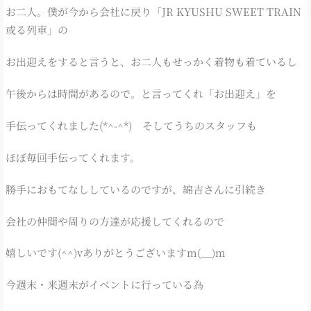
お二人。僕が今から会社に戻り「JR KYUSHU SWEET TRAIN
或る列車」の
お出迎えをすると言うと、お二人もせっかく着物も着ているし
午後からは時間があるので。と言ってくれ「お出迎え」を
手伝ってくれました(*^-^*) そしてうちのスタッフも
ほぼ毎回手伝ってくれます。
勝手におもてなししているのですが、綿吉さんに引続き
会社の仲間や周りの方達が応援してくれるので
嬉しいです(^^)vありがとうございますm(__)m
今週末・来週末がイベントに行っている為