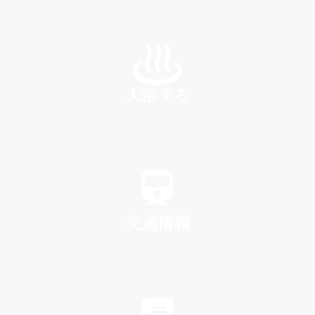
INN
入浴する
SPA
交通情報
TRAFFIC