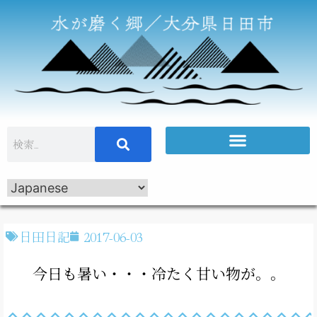
日田日記
2017-06-03
今日も暑い・・・冷たく甘い物が。。