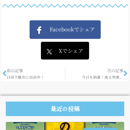
Facebookでシェア
Xでシェア
前の記事
次の記事
日田下駄市に出店中！
今日も到着！或る列車。
最近の投稿