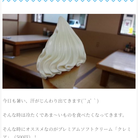
今日も暑い、汗がじんわり出てきます(´ﾟдﾟ｀)
そんな時は冷たくであま～いものを食べたくなってきます。
そんな時にオススメなのがプレミアムソフトクリーム「クレミ
ア」（500円）！