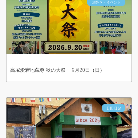
お祭り・イベント
高塚愛宕地蔵尊 秋の大祭 9月20日（日）
日田日記