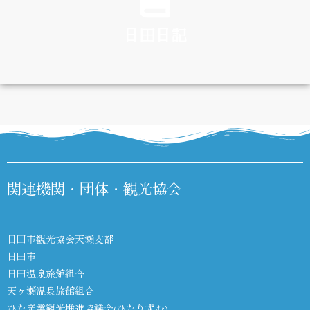
日田日記
DIARY
関連機関・団体・観光協会
日田市観光協会天瀬支部
日田市
日田温泉旅館組合
天ヶ瀬温泉旅館組合
ひた産業観光推進協議会(ひたりずむ)