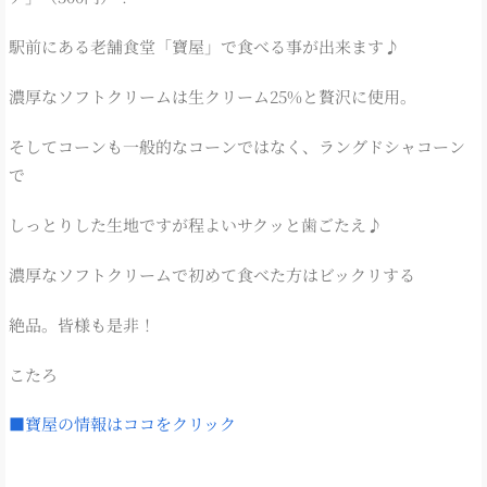
駅前にある老舗食堂「寶屋」で食べる事が出来ます♪
濃厚なソフトクリームは生クリーム25%と贅沢に使用。
そしてコーンも一般的なコーンではなく、ラングドシャコーン
で
しっとりした生地ですが程よいサクッと歯ごたえ♪
濃厚なソフトクリームで初めて食べた方はビックリする
絶品。皆様も是非！
こたろ
■寶屋の情報はココをクリック