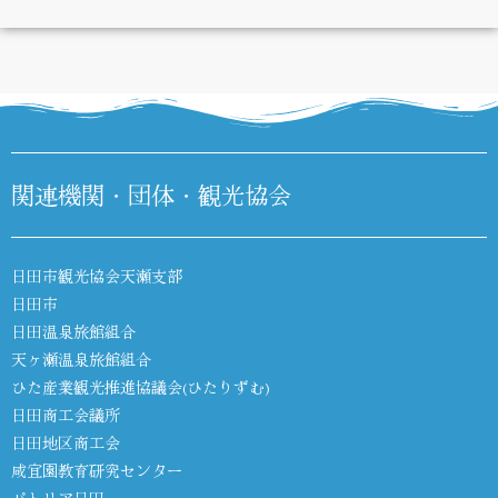
DIARY
関連機関・団体・観光協会
日田市観光協会天瀬支部
日田市
日田温泉旅館組合
天ヶ瀬温泉旅館組合
ひた産業観光推進協議会(ひたりずむ)
日田商工会議所
日田地区商工会
咸宜園教育研究センター