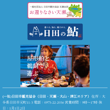
(一社)日田市観光協会（日田・天瀬・大山・津江エリア）
住所：大
分県日田市元町11-3 電話：
0973-22-2036
営業時間：9時～17時 休
日：1月1日,2日