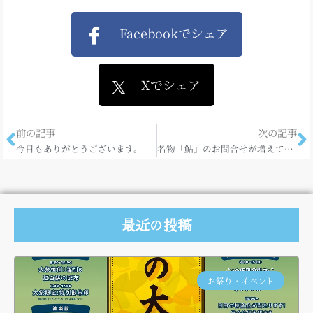
Facebookでシェア
Xでシェア
前の記事
次の記事
今日もありがとうございます。
名物「鮎」のお問合せが増えてきております。
最近の投稿
お祭り・イベント