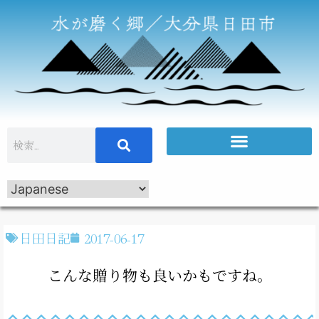
日田日記
2017-06-17
こんな贈り物も良いかもですね。