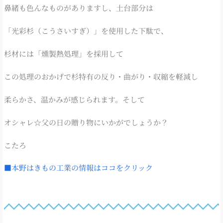
鼻緒も色んなものがありますし、土台部分は
「光彩杉（こうさいすぎ）」を使用した下駄で、
杉材には「燻製熱処理」を採用して
この処理のおかげで杉特有の反り・曲がり・収縮を軽減し
柔らかさ、温かみが感じられます。そして
オシャレ☆父の日の贈り物にいかがでしょうか？
こたろ
■本野はきもの工業の情報はココをクリック