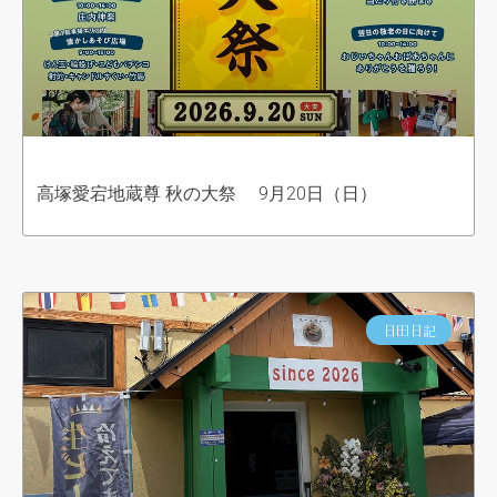
高塚愛宕地蔵尊 秋の大祭 9月20日（日）
日田日記