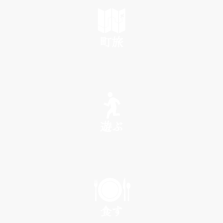
町旅
SEE
遊ぶ
PLAY
食す