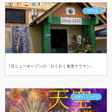
日田日記
7月ニューオープンの「わくわく食堂ナラヤン」
お祭り・イベント