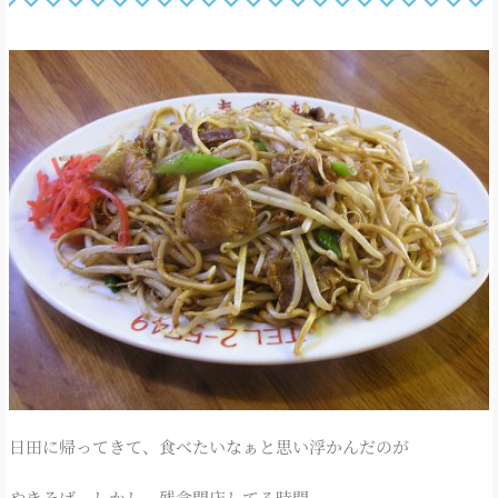
日田に帰ってきて、食べたいなぁと思い浮かんだのが
やきそば。しかし、残念閉店してる時間。