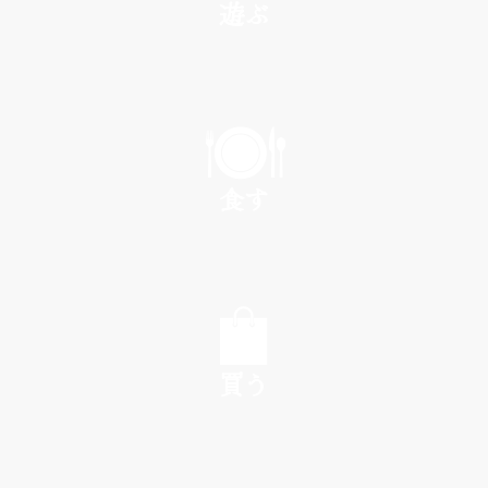
遊ぶ
PLAY
食す
EAT
買う
SHOP