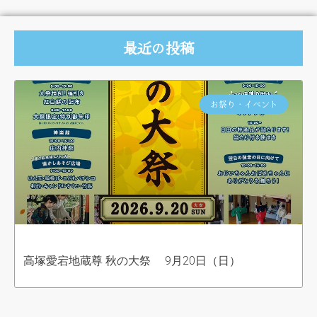
最近の投稿
お祭り・イベント
高塚愛宕地蔵尊 秋の大祭 9月20日（日）