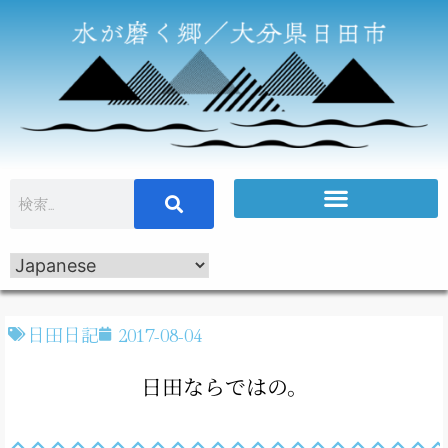
日田日記
2017-08-04
日田ならではの。