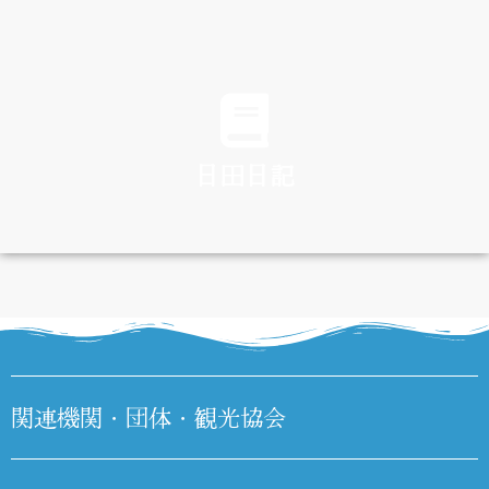
TRAFFIC
日田日記
DIARY
関連機関・団体・観光協会