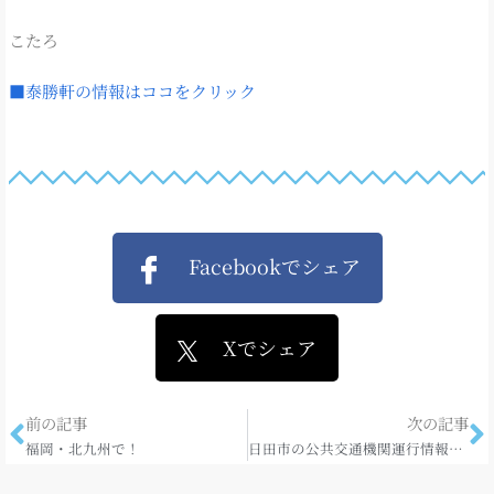
こたろ
■泰勝軒の情報はココをクリック
Facebookでシェア
Xでシェア
前の記事
次の記事
福岡・北九州で！
日田市の公共交通機関運行情報【8月5日11時30分現在】