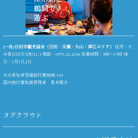
(一社)日田市観光協会（日田・天瀬・大山・津江エリア）
住所：大
分県日田市元町11-3 電話：
0973-22-2036
営業時間：9時～17時 休
日：1月1日,2日
大分県知事登録旅行業地域-169
国内旅行業取扱管理者 黒木陽介
タグクラウド