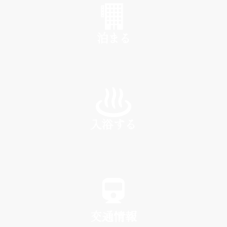
泊まる
INN
入浴する
SPA
交通情報