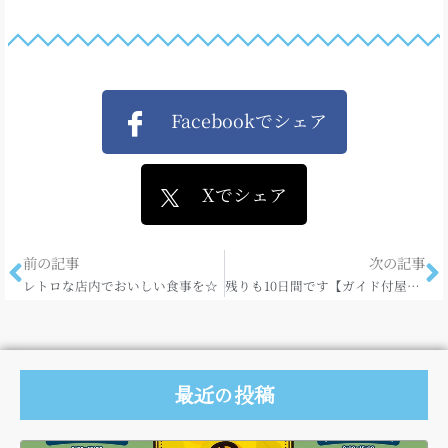
Facebookでシェア
Xでシェア
前の記事
次の記事
レトロな店内でおいしい食事を☆
残りも10日間です【ガイド付屋形船ナイトクルーズ】
最近の投稿