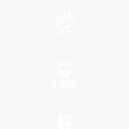
INN
入浴する
SPA
交通情報
TRAFFIC