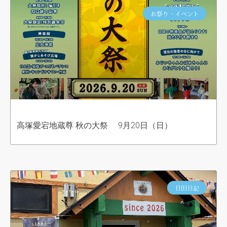
お祭り・イベント
高塚愛宕地蔵尊 秋の大祭 9月20日（日）
日田日記