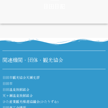
日田日記
DIARY
関連機関・団体・観光協会
日田市観光協会天瀬支部
日田市
日田温泉旅館組合
天ヶ瀬温泉旅館組合
ひた産業観光推進協議会(ひたりずむ)
日田商工会議所