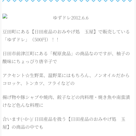
豆田町にある【日田産品のおみやげ処 玉屋】で販売している
「ゆずドレ」（500円）！！
日田市前津江町にある「梶原食品」の商品なのですが、柚子の
酸味にちょっぴり唐辛子で
アクセント☆生野菜、温野菜にはもちろん、ノンオイルだから
コロッケ、トンカツ、フライなどの
揚げ物や豚シャブや焼肉、餃子などの肉料理・焼き魚や南蛮漬
けなど色んな料理に
合います(^0^)/ 日田産品を扱う【日田産品のおみやげ処 玉
屋】の商品の中でも