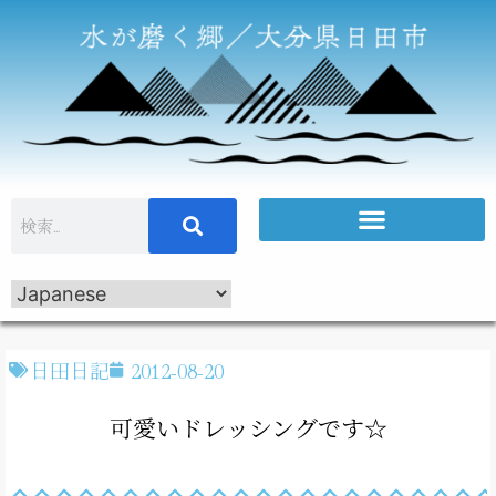
日田日記
2012-08-20
可愛いドレッシングです☆