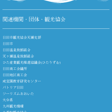
関連機関・団体・観光協会
日田市観光協会天瀬支部
日田市
日田温泉旅館組合
天ヶ瀬温泉旅館組合
ひた産業観光推進協議会(ひたりずむ)
日田商工会議所
日田地区商工会
咸宜園教育研究センター
パトリア日田
ツーリズムおおいた
大分県
九州観光機構