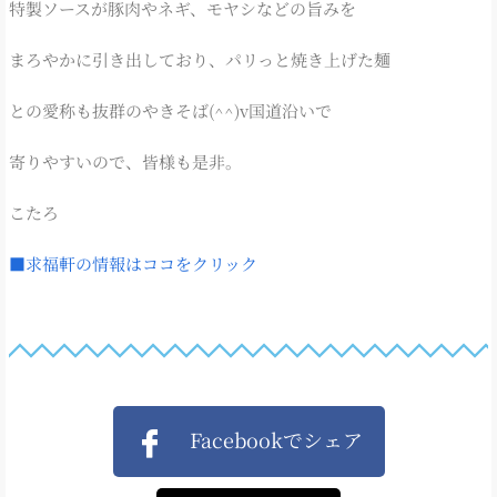
特製ソースが豚肉やネギ、モヤシなどの旨みを
まろやかに引き出しており、パリっと焼き上げた麺
との愛称も抜群のやきそば(^^)v国道沿いで
寄りやすいので、皆様も是非。
こたろ
■求福軒の情報はココをクリック
Facebookでシェア