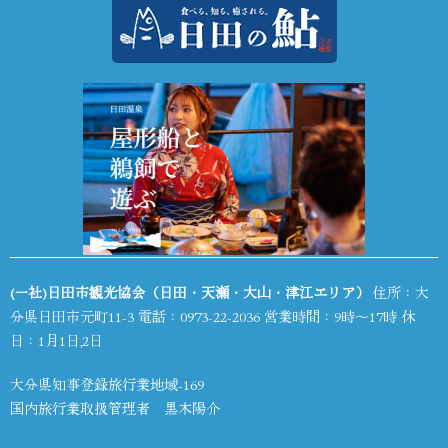
(一社)日田市観光協会（日田・天瀬・大山・津江エリア）
住所：大
分県日田市元町11-3 電話：
0973-22-2036
営業時間：9時～17時 休
日：1月1日,2日
大分県知事登録旅行業地域-169
国内旅行業取扱管理者 黒木陽介