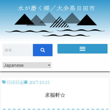
日田日記
2017-10-15
求福軒☆