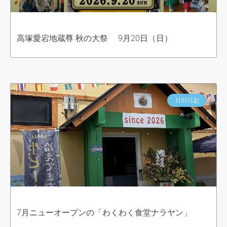
高塚愛宕地蔵尊 秋の大祭 9月20日（日）
日田日記
7月ニューオープンの「わくわく食堂ナラヤン」