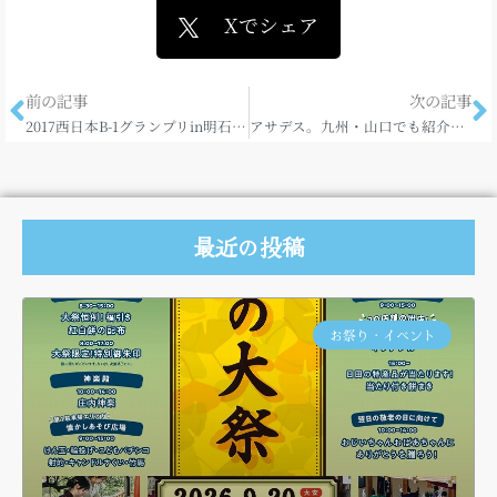
Xでシェア
前の記事
次の記事
2017西日本B-1グランプリin明石をお楽しみに♪
アサデス。九州・山口でも紹介していただきました。
最近の投稿
お祭り・イベント