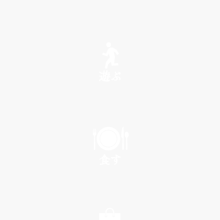
SEE
遊ぶ
PLAY
食す
EAT