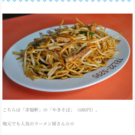
こちらは「求福軒」の「やきそば」（680円）。
地元でも人気のラーメン屋さん☆☆