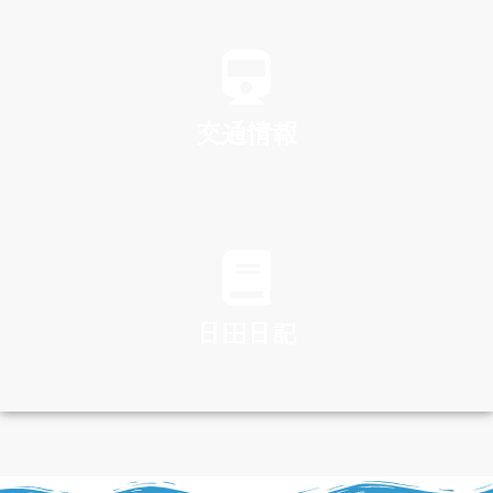
SPA
交通情報
TRAFFIC
日田日記
DIARY