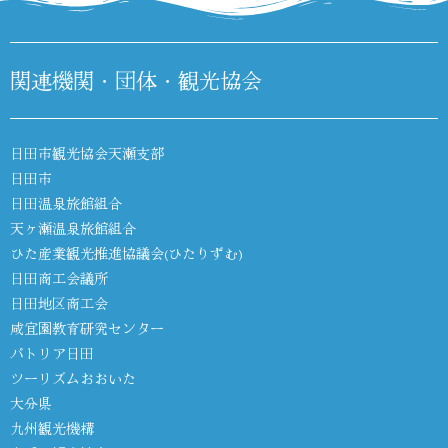
関連機関・団体・観光協会
日田市観光協会天瀬支部
日田市
日田温泉旅館組合
天ヶ瀬温泉旅館組合
ひた産業観光推進協議会(ひたりずむ)
日田商工会議所
日田地区商工会
咸宜園教育研究センター
パトリア日田
ツーリズムおおいた
大分県
九州観光機構