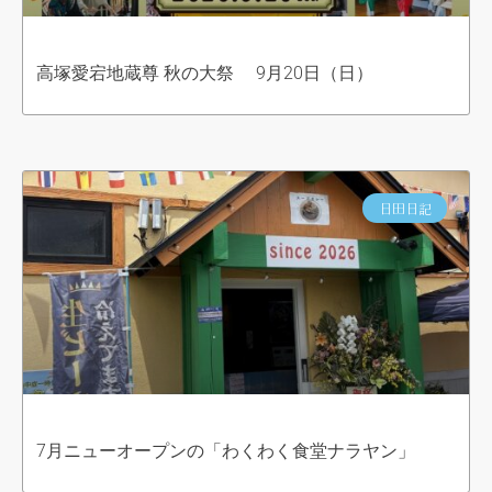
高塚愛宕地蔵尊 秋の大祭 9月20日（日）
日田日記
7月ニューオープンの「わくわく食堂ナラヤン」