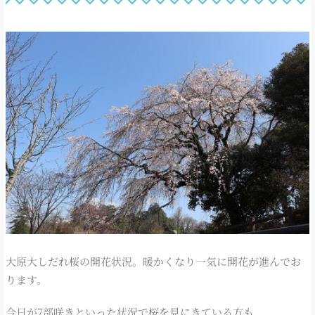
大原大しだれ桜の開花状況。暖かくなり一気に開花が進んでお
ります。
今日が7部咲きといった状況で桜を見にきている方も