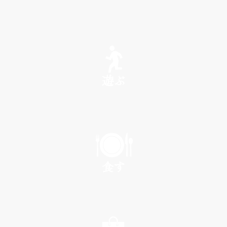
SEE
遊ぶ
PLAY
食す
EAT