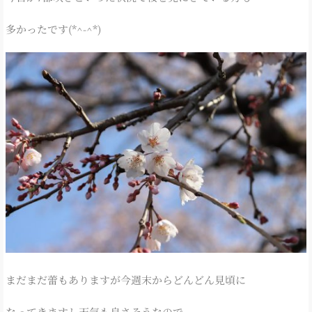
多かったです(*^-^*)
まだまだ蕾もありますが今週末からどんどん見頃に
なってきますし天気も良さそうなので