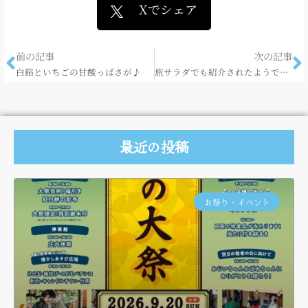
Xでシェア
前の記事
次の記事
白餡といちごの甘酸っぱさが♪
旅サラダでも紹介されたようです。わさびペッパー！
最近の投稿
お祭り・イベント