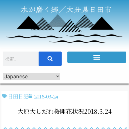
日田日記
2018-03-24
大原大しだれ桜開花状況2018.3.24