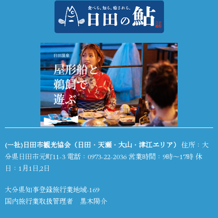
(一社)日田市観光協会（日田・天瀬・大山・津江エリア）
住所：大
分県日田市元町11-3 電話：
0973-22-2036
営業時間：9時～17時 休
日：1月1日,2日
大分県知事登録旅行業地域-169
国内旅行業取扱管理者 黒木陽介