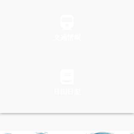
SPA
交通情報
TRAFFIC
日田日記
DIARY