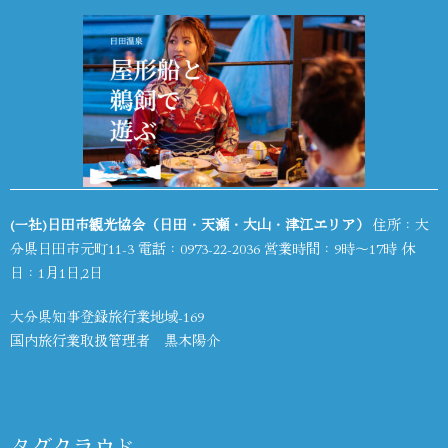
(一社)日田市観光協会（日田・天瀬・大山・津江エリア）
住所：大
分県日田市元町11-3 電話：
0973-22-2036
営業時間：9時～17時 休
日：1月1日,2日
大分県知事登録旅行業地域-169
国内旅行業取扱管理者 黒木陽介
タグクラウド