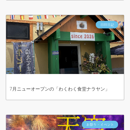
日田日記
7月ニューオープンの「わくわく食堂ナラヤン」
お祭り・イベント