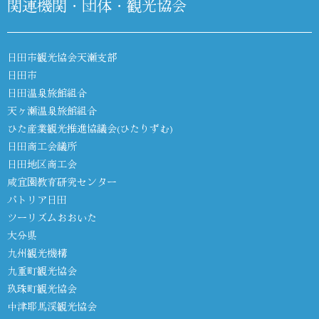
関連機関・団体・観光協会
日田市観光協会天瀬支部
日田市
日田温泉旅館組合
天ヶ瀬温泉旅館組合
ひた産業観光推進協議会(ひたりずむ)
日田商工会議所
日田地区商工会
咸宜園教育研究センター
パトリア日田
ツーリズムおおいた
大分県
九州観光機構
九重町観光協会
玖珠町観光協会
中津耶馬渓観光協会