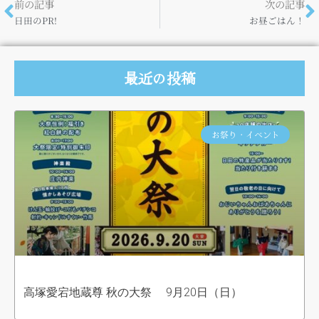
前の記事
次の記事
日田のPR!
お昼ごはん！
最近の投稿
お祭り・イベント
高塚愛宕地蔵尊 秋の大祭 9月20日（日）