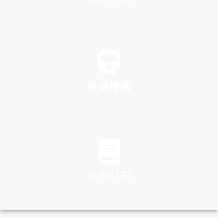
SPA
交通情報
TRAFFIC
日田日記
DIARY