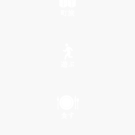
町旅
SEE
遊ぶ
PLAY
食す