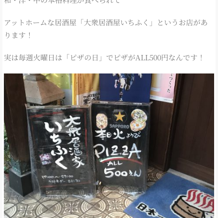
アットホームな居酒屋「大衆居酒屋いちふく」というお店があ
ります！
実は毎週火曜日は「ピザの日」でピザがALL500円なんです！