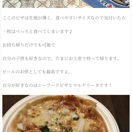
ここのピザは生地が薄く、食べやすいサイズなので気付いたら
一枚はぺっろと食べてしまいます♪
お持ち帰りだけでも可能で
自分の子供も好きなので、たまにお土産で持って帰ります。
ビールのお供としても最高ですよ。
自分が好きなのはシーフードピザとマルゲリータです！