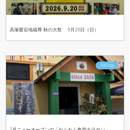
高塚愛宕地蔵尊 秋の大祭 9月20日（日）
日田日記
7月ニューオープンの「わくわく食堂ナラヤン」