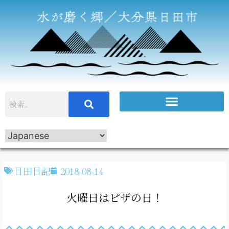
日田日記
2018-08-14
火曜日はピザの日！