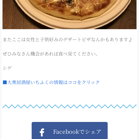
またここは女性と子供好みのデザートピザなんかもあります♪
ぜひみなさん機会があれば食べ見てください。
シゲ
■大衆居酒屋いちふくの情報はココをクリック
Facebookでシェア