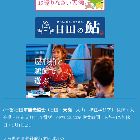
(一社)日田市観光協会（日田・天瀬・大山・津江エリア）
住所：大
分県日田市元町11-3 電話：
0973-22-2036
営業時間：9時～17時 休
日：1月1日,2日
大分県知事登録旅行業地域-169