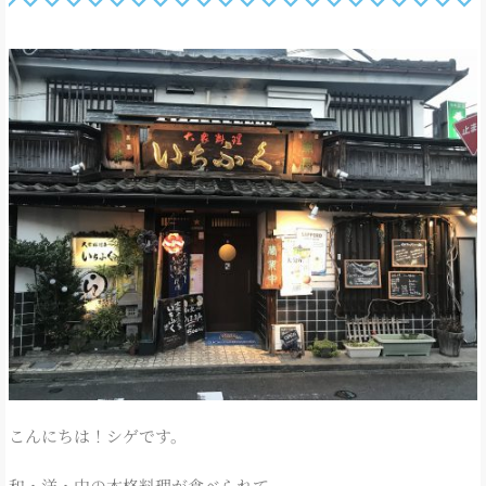
こんにちは！シゲです。
和・洋・中の本格料理が食べられて