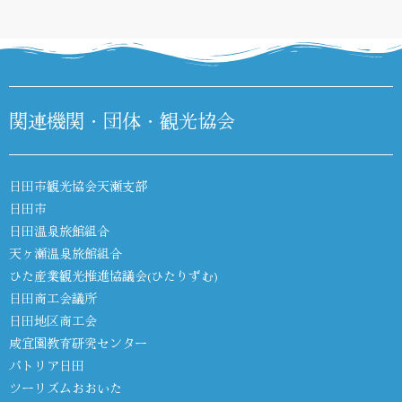
関連機関・団体・観光協会
日田市観光協会天瀬支部
日田市
日田温泉旅館組合
天ヶ瀬温泉旅館組合
ひた産業観光推進協議会(ひたりずむ)
日田商工会議所
日田地区商工会
咸宜園教育研究センター
パトリア日田
ツーリズムおおいた