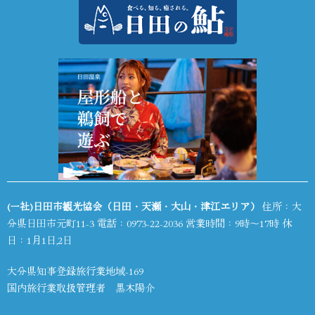
(一社)日田市観光協会（日田・天瀬・大山・津江エリア）
住所：大
分県日田市元町11-3 電話：
0973-22-2036
営業時間：9時～17時 休
日：1月1日,2日
大分県知事登録旅行業地域-169
国内旅行業取扱管理者 黒木陽介