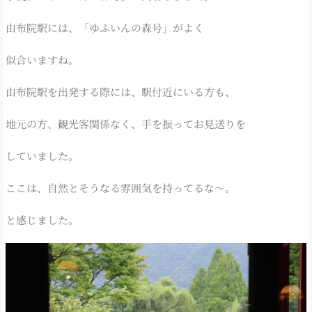
由布院駅には、「ゆふいんの森号」がよく
似合いますね。
由布院駅を出発する際には、駅付近にいる方も、
地元の方、観光客関係なく、手を振ってお見送りを
していました。
ここは、自然とそうなる雰囲気を持ってるな～。
と感じました。