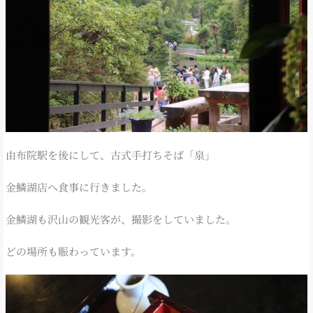
由布院駅を後にして、古式手打ちそば「泉」
金鱗湖店へ食事に行きました。
金鱗湖も沢山の観光客が、撮影をしていました。
どの場所も賑わっています。