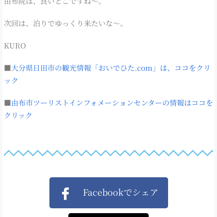
由布院は、良いとこですね～。
次回は、泊りでゆっくり来たいな～。
KURO
■
大分県日田市の観光情報「おいでひた.com」は、ココをクリ
ック
■
由布市ツーリストインフォメーションセンターの情報はココを
クリック
Facebookでシェア