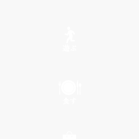
SEE
遊ぶ
PLAY
食す
EAT