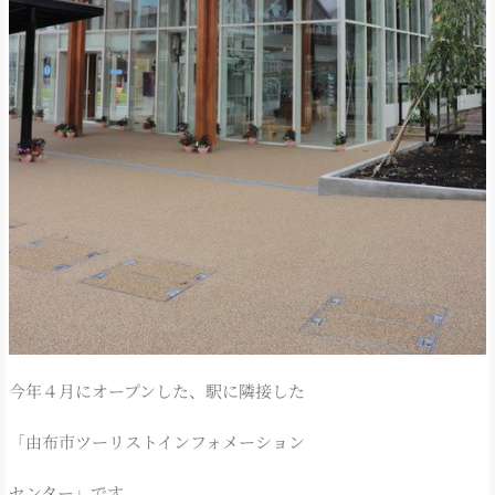
今年４月にオープンした、駅に隣接した
「由布市ツーリストインフォメーション
センター」です。