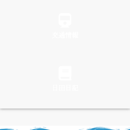
SPA
交通情報
TRAFFIC
日田日記
DIARY