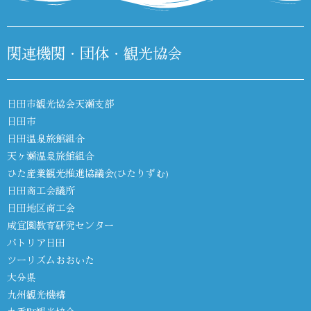
関連機関・団体・観光協会
日田市観光協会天瀬支部
日田市
日田温泉旅館組合
天ヶ瀬温泉旅館組合
ひた産業観光推進協議会(ひたりずむ)
日田商工会議所
日田地区商工会
咸宜園教育研究センター
パトリア日田
ツーリズムおおいた
大分県
九州観光機構