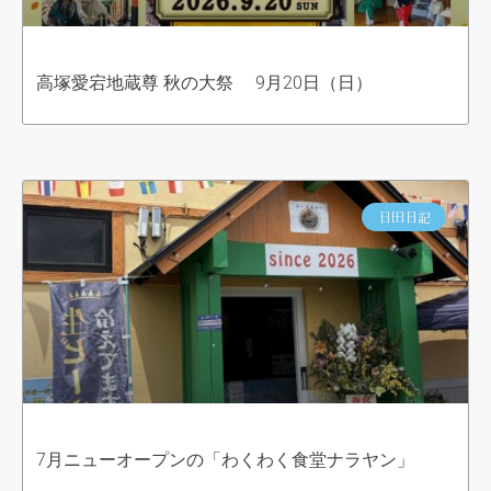
高塚愛宕地蔵尊 秋の大祭 9月20日（日）
日田日記
7月ニューオープンの「わくわく食堂ナラヤン」