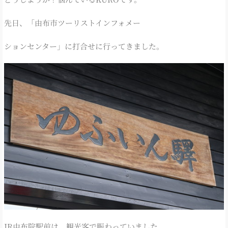
先日、「由布市ツーリストインフォメー
ションセンター」に打合せに行ってきました。
JR由布院駅前は、観光客で賑わっていました。