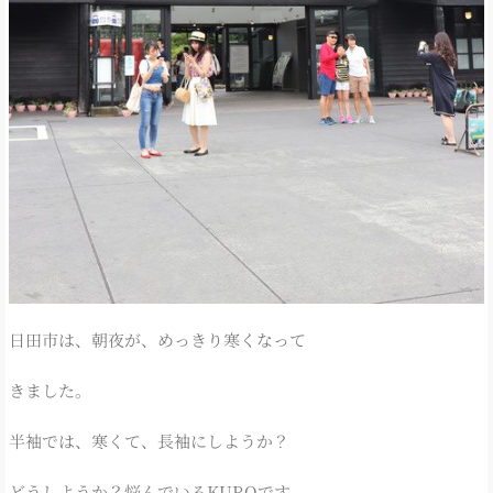
日田市は、朝夜が、めっきり寒くなって
きました。
半袖では、寒くて、長袖にしようか？
どうしようか？悩んでいるKUROです。