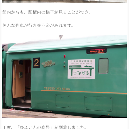
館内からも、駅構内の様子が見ることができ、
色んな列車が行き交う姿がみれます。
丁度、「ゆふいんの森号」が到着しました。