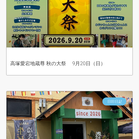
高塚愛宕地蔵尊 秋の大祭 9月20日（日）
日田日記