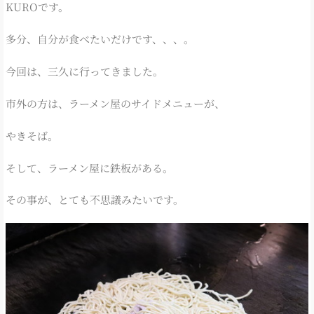
KUROです。
多分、自分が食べたいだけです、、、。
今回は、三久に行ってきました。
市外の方は、ラーメン屋のサイドメニューが、
やきそば。
そして、ラーメン屋に鉄板がある。
その事が、とても不思議みたいです。