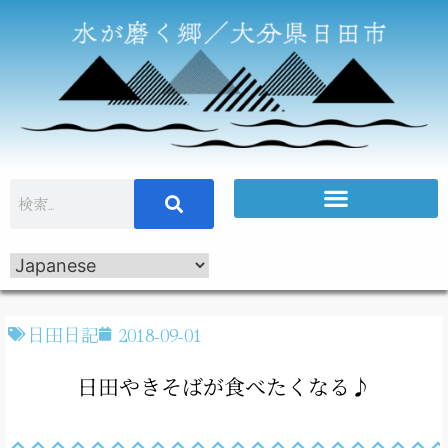
日田日記
2018-09-01
日田やきそばが食べたくなる♪