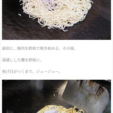
最初に、豚肉を鉄板で焼き始める。その後、
湯通しした麺を鉄板に。
焦げ目がつくまで、ジュージュー。