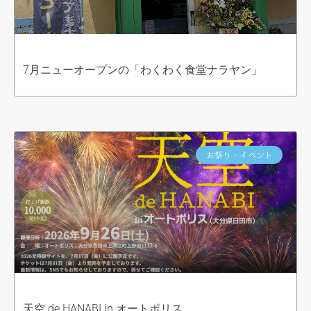
7月ニューオープンの「わくわく食堂ナラヤン」
お祭り・イベント
天空 de HANABI in オートポリス