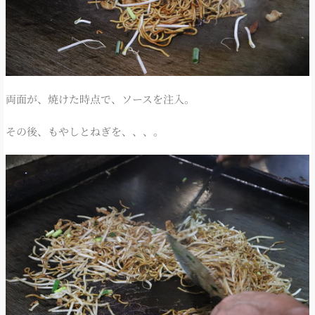
両面が、焼けた時点で、ソースを注入。
その後、もやしとねぎを、、、。