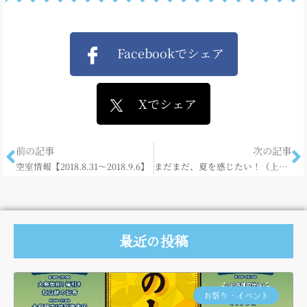
Facebookでシェア
Xでシェア
前の記事
次の記事
空室情報【2018.8.31～2018.9.6】
まだまだ、夏を感じたい！（上津江フィッシングパーク）
最近の投稿
お祭り・イベント