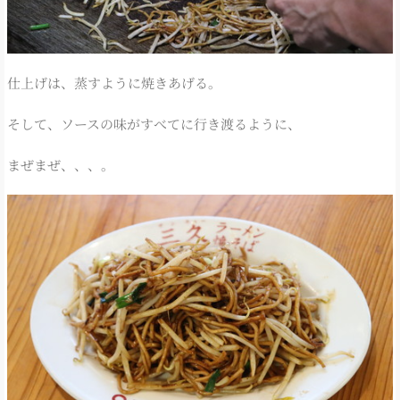
仕上げは、蒸すように焼きあげる。
そして、ソースの味がすべてに行き渡るように、
まぜまぜ、、、。