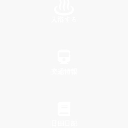
入浴する
SPA
交通情報
TRAFFIC
日田日記