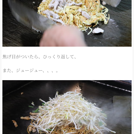
焦げ目がついたら、ひっくり返して、
また、ジュージュー、、、。