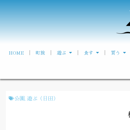
HOME
町旅
遊ぶ
食す
買う
公園
,
遊ぶ（日田）