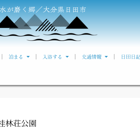
泊まる
入浴する
交通情報
日田日
桂林荘公園