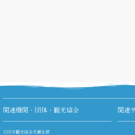
関連機関・団体・観光協会
関連
日田市観光協会天瀬支部