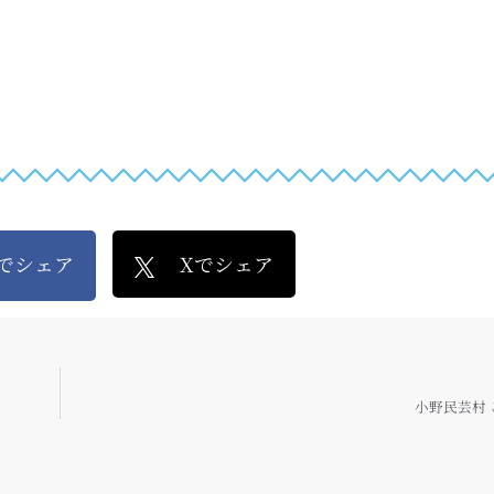
kでシェア
Xでシェア
小野民芸村