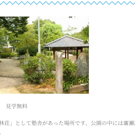
見学無料
林荘」として塾舎があった場所です。公園の中には廣瀬
。