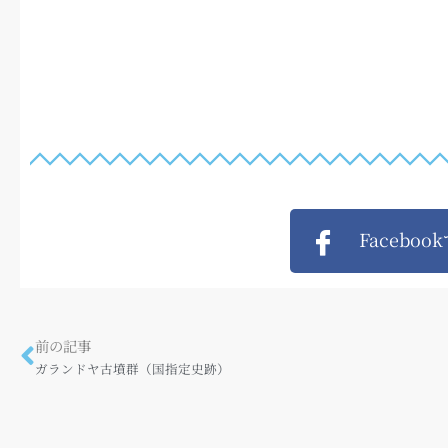
Faceboo
前の記事
ガランドヤ古墳群（国指定史跡）