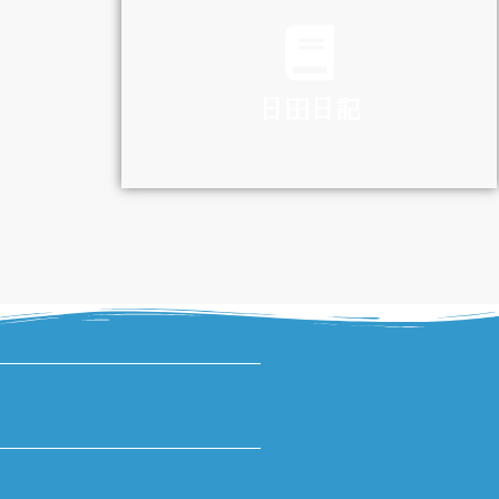
TRAFFIC
日田日記
DIARY