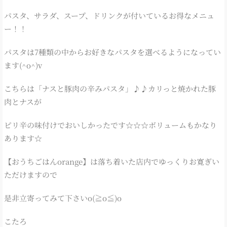
パスタ、サラダ、スープ、ドリンクが付いているお得なメニュ
ー！！
パスタは7種類の中からお好きなパスタを選べるようになってい
ます(^o^)v
こちらは「ナスと豚肉の辛みパスタ」♪♪カリっと焼かれた豚
肉とナスが
ピリ辛の味付けでおいしかったです☆☆☆ボリュームもかなり
あります☆
【おうちごはんorange】は落ち着いた店内でゆっくりお寛ぎい
ただけますので
是非立寄ってみて下さいo(≧o≦)o
こたろ