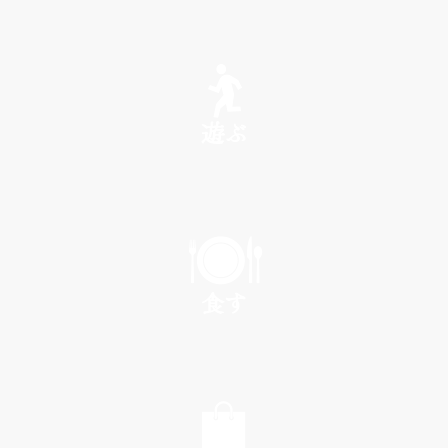
SEE
遊ぶ
PLAY
食す
EAT