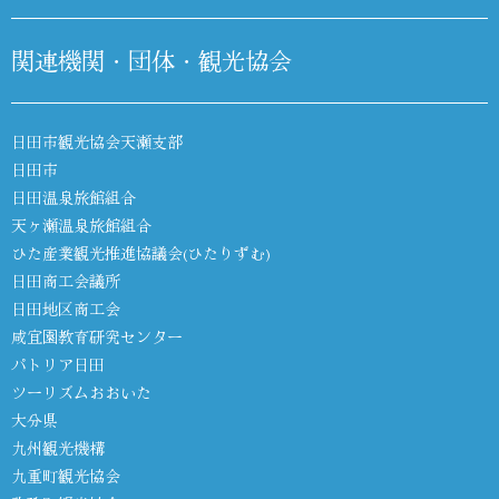
関連機関・団体・観光協会
日田市観光協会天瀬支部
日田市
日田温泉旅館組合
天ヶ瀬温泉旅館組合
ひた産業観光推進協議会(ひたりずむ)
日田商工会議所
日田地区商工会
咸宜園教育研究センター
パトリア日田
ツーリズムおおいた
大分県
九州観光機構
九重町観光協会