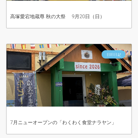
高塚愛宕地蔵尊 秋の大祭 9月20日（日）
日田日記
7月ニューオープンの「わくわく食堂ナラヤン」