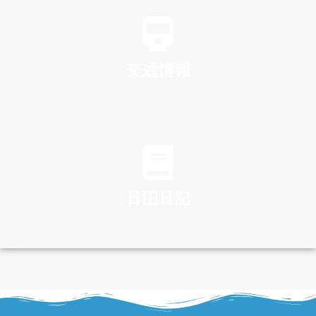
SPA
交通情報
TRAFFIC
日田日記
DIARY