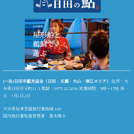
(一社)日田市観光協会（日田・天瀬・大山・津江エリア）
住所：大
分県日田市元町11-3 電話：
0973-22-2036
営業時間：9時～17時 休
日：1月1日,2日
大分県知事登録旅行業地域-169
国内旅行業取扱管理者 黒木陽介