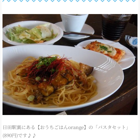
日田駅裏にある【おうちごはんorange】の「パスタセット」
(890円)です♪♪