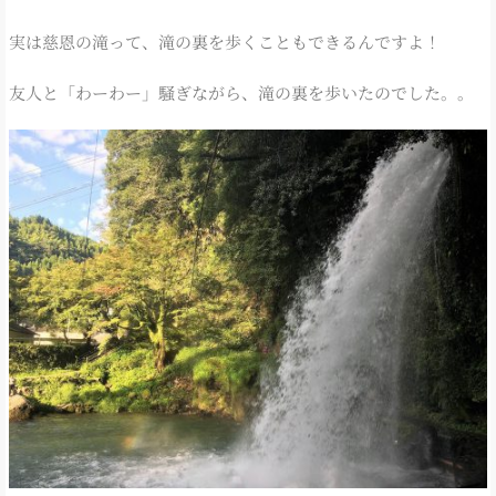
実は慈恩の滝って、滝の裏を歩くこともできるんですよ！
友人と「わーわー」騒ぎながら、滝の裏を歩いたのでした。。