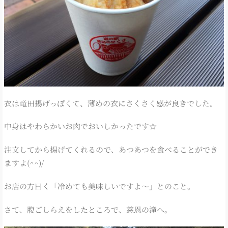
衣は竜田揚げっぽくて、薄めの衣にさくさく感が良きでした。
中身はやわらかいお肉でおいしかったです☆
注文してから揚げてくれるので、あつあつを食べることができ
ますよ(^^)/
お店の方曰く「冷めても美味しいですよ～」とのこと。
さて、腹ごしらえをしたところで、慈恩の滝へ。