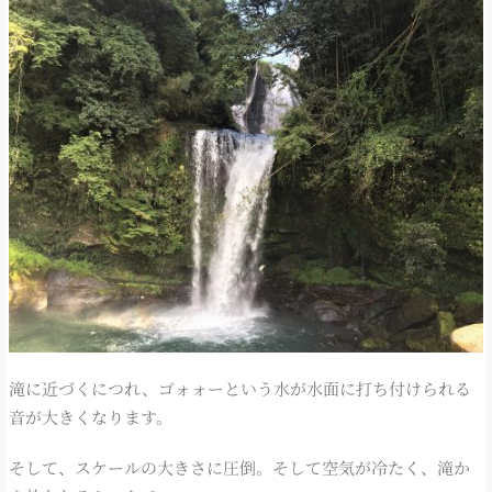
滝に近づくにつれ、ゴォォーという水が水面に打ち付けられる
音が大きくなります。
そして、スケールの大きさに圧倒。そして空気が冷たく、滝か