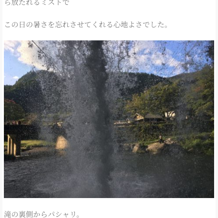
ら放たれるミストで
この日の暑さを忘れさせてくれる心地よさでした。
滝の裏側からパシャリ。