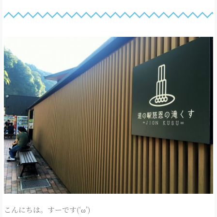
こんにちは。すーです(‘ω’)