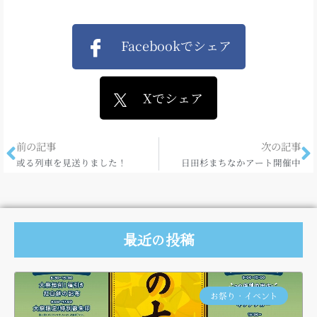
Facebookでシェア
Xでシェア
前の記事
次の記事
或る列車を見送りました！
日田杉まちなかアート開催中
最近の投稿
お祭り・イベント