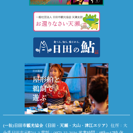
(一社)日田市観光協会（日田・天瀬・大山・津江エリア）
住所：大
分県日田市元町11-3 電話：
0973-22-2036
営業時間：9時～17時 休