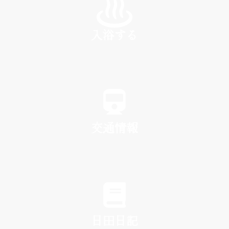
入浴する
SPA
交通情報
TRAFFIC
日田日記