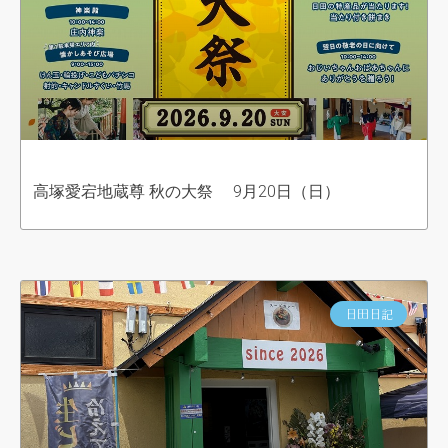
高塚愛宕地蔵尊 秋の大祭 9月20日（日）
日田日記