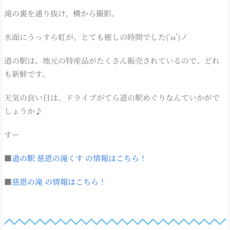
滝の裏を通り抜け、横から撮影。
水面にうっすら虹が。とても癒しの時間でした(‘ω’)ノ
道の駅は、地元の特産品がたくさん販売されているので、どれ
も新鮮です。
天気の良い日は、ドライブがてら道の駅めぐりなんていかがで
しょうか♪
すー
■
道の駅 慈恩の滝くす の情報はこちら！
■
慈恩の滝 の情報はこちら！