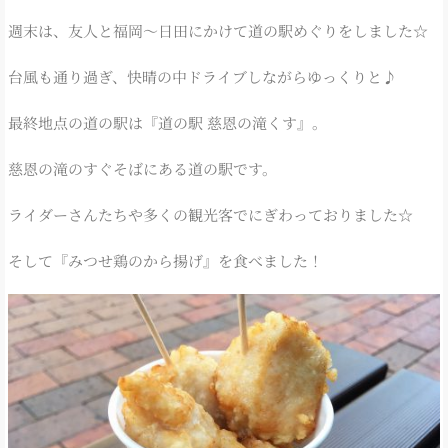
週末は、友人と福岡～日田にかけて道の駅めぐりをしました☆
台風も通り過ぎ、快晴の中ドライブしながらゆっくりと♪
最終地点の道の駅は『道の駅 慈恩の滝くす』。
慈恩の滝のすぐそばにある道の駅です。
ライダーさんたちや多くの観光客でにぎわっておりました☆
そして『みつせ鶏のから揚げ』を食べました！