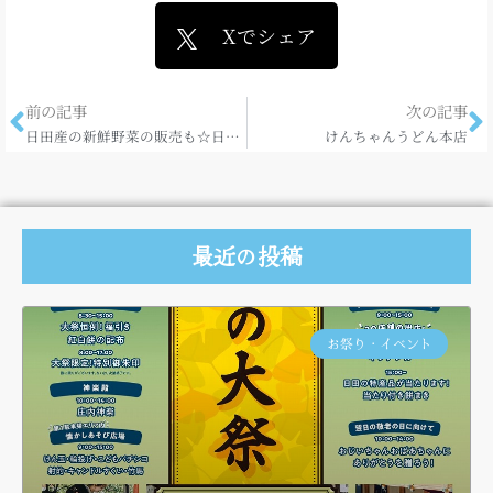
Xでシェア
前の記事
次の記事
日田産の新鮮野菜の販売も☆日田の食を伝える まるせ。
けんちゃんうどん本店
最近の投稿
お祭り・イベント