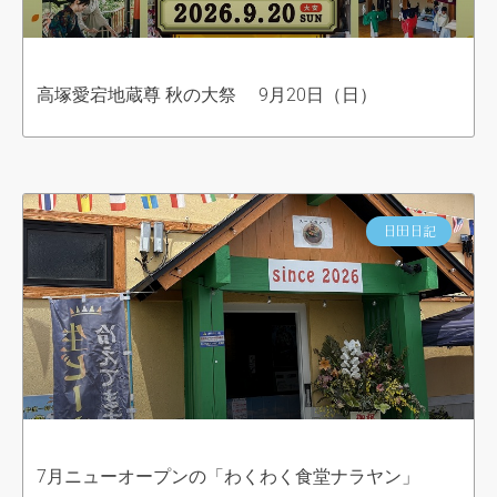
高塚愛宕地蔵尊 秋の大祭 9月20日（日）
日田日記
7月ニューオープンの「わくわく食堂ナラヤン」