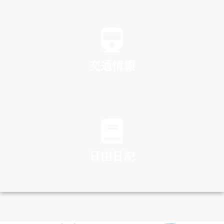
SPA
交通情報
TRAFFIC
日田日記
DIARY