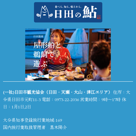
(一社)日田市観光協会（日田・天瀬・大山・津江エリア）
住所：大
分県日田市元町11-3 電話：
0973-22-2036
営業時間：9時～17時 休
日：1月1日,2日
大分県知事登録旅行業地域-169
国内旅行業取扱管理者 黒木陽介