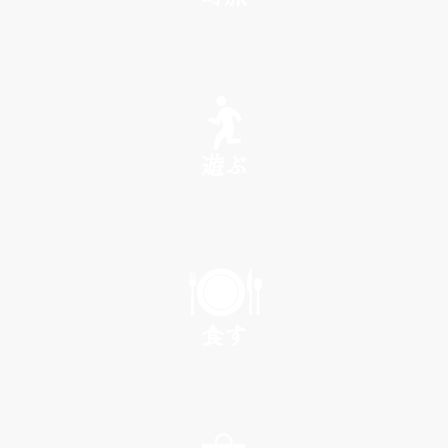
SEE
遊ぶ
PLAY
食す
EAT