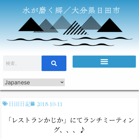
日田日記
2018-10-11
「レストランかじか」にてランチミーティン
グ、、、♪