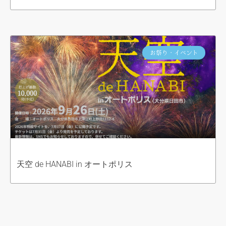
お祭り・イベント
天空 de HANABI in オートポリス