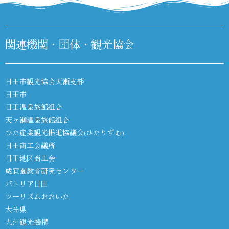
関連機関・団体・観光協会
日田市観光協会天瀬支部
日田市
日田温泉旅館組合
天ヶ瀬温泉旅館組合
ひた産業観光推進協議会(ひたりずむ)
日田商工会議所
日田地区商工会
咸宜園教育研究センター
パトリア日田
ツーリズムおおいた
大分県
九州観光機構