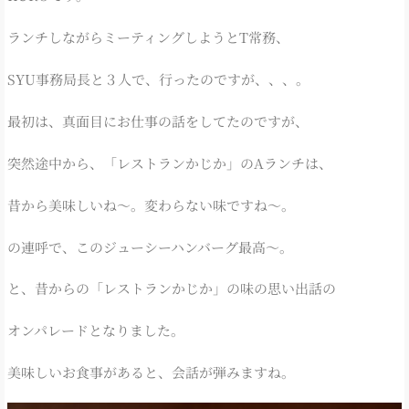
ランチしながらミーティングしようとT常務、
SYU事務局長と３人で、行ったのですが、、、。
最初は、真面目にお仕事の話をしてたのですが、
突然途中から、「レストランかじか」のAランチは、
昔から美味しいね～。変わらない味ですね～。
の連呼で、このジューシーハンバーグ最高～。
と、昔からの「レストランかじか」の味の思い出話の
オンパレードとなりました。
美味しいお食事があると、会話が弾みますね。