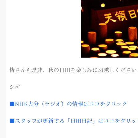
皆さんも是非、秋の日田を楽しみにお越しください
シゲ
■NHK大分（ラジオ）の情報はココをクリック
■スタッフが更新する「日田日記」はココをクリッ