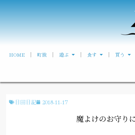
HOME
町旅
遊ぶ
食す
買う
日田日記
2018-11-17
魔よけのお守り