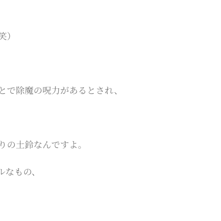
笑）
とで除魔の呪力があるとされ、
りの土鈴なんですよ。
ルなもの、