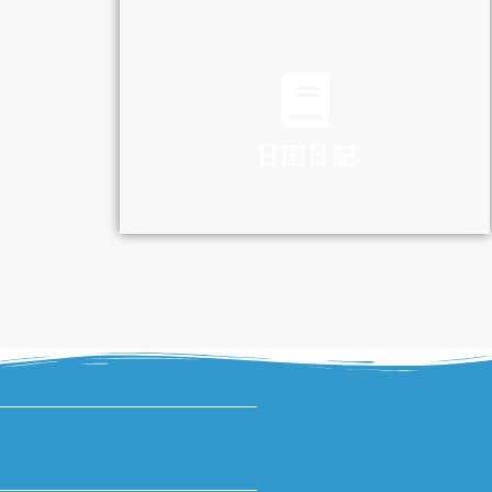
TRAFFIC
日田日記
DIARY