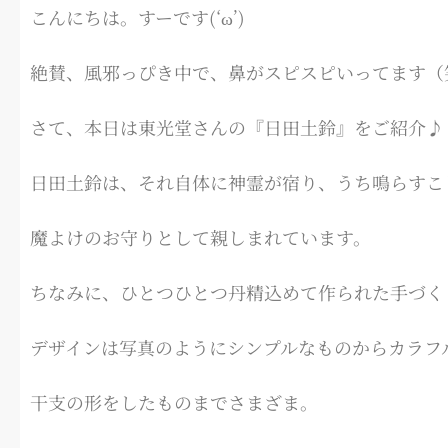
こんにちは。すーです(‘ω’)
絶賛、風邪っぴき中で、鼻がスピスピいってます（
さて、本日は東光堂さんの『日田土鈴』をご紹介♪
日田土鈴は、それ自体に神霊が宿り、うち鳴らすこ
魔よけのお守りとして親しまれています。
ちなみに、ひとつひとつ丹精込めて作られた手づく
デザインは写真のようにシンプルなものからカラフ
干支の形をしたものまでさまざま。