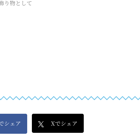
飾り物として
kでシェア
Xでシェア