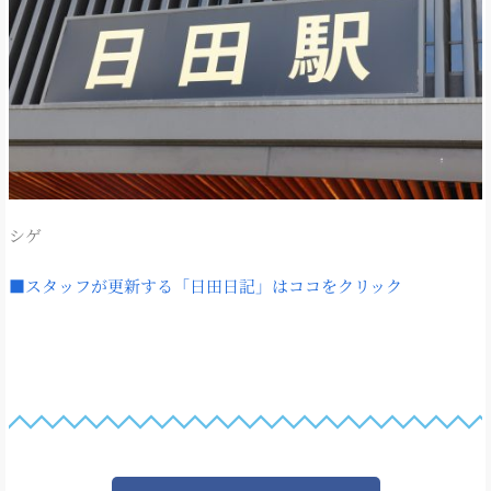
シゲ
■スタッフが更新する「日田日記」はココをクリック