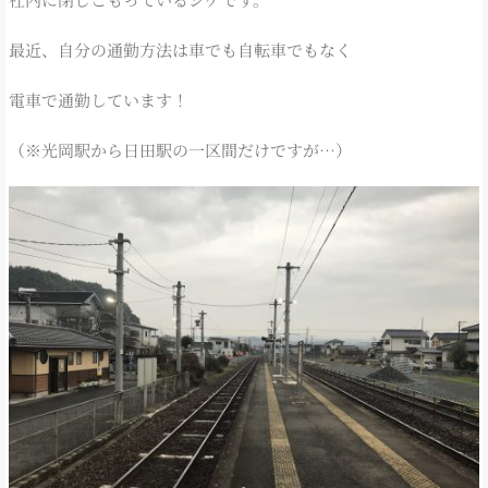
最近、自分の通勤方法は車でも自転車でもなく
電車で通勤しています！
（※光岡駅から日田駅の一区間だけですが…）