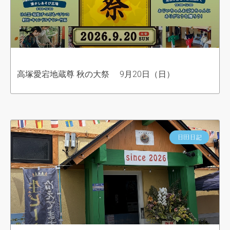
高塚愛宕地蔵尊 秋の大祭 9月20日（日）
日田日記