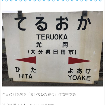
昨日に引き続き「おいでひた春号」作成中の為
社内に閉じこもっているシゲです。