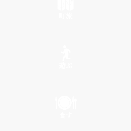
町旅
SEE
遊ぶ
PLAY
食す