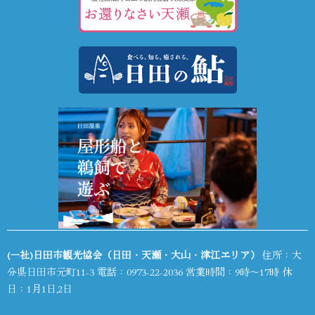
(一社)日田市観光協会（日田・天瀬・大山・津江エリア）
住所：大
分県日田市元町11-3 電話：
0973-22-2036
営業時間：9時～17時 休
日：1月1日,2日