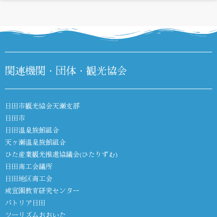
DIARY
関連機関・団体・観光協会
日田市観光協会天瀬支部
日田市
日田温泉旅館組合
天ヶ瀬温泉旅館組合
ひた産業観光推進協議会(ひたりずむ)
日田商工会議所
日田地区商工会
咸宜園教育研究センター
パトリア日田
ツーリズムおおいた