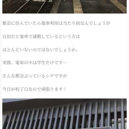
都会に住んでいたら電車利用は当たり前なんでしょうが
日田だと電車で通勤しているという方は
ほとんどいないのではないでしょうか。
実際、電車の中は学生だけです…
そんな都会ぶっているシゲですが
今日が校了日なので頑張ります！