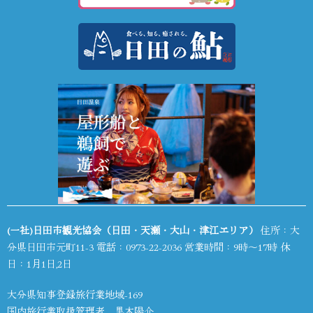
(一社)日田市観光協会（日田・天瀬・大山・津江エリア）
住所：大
分県日田市元町11-3 電話：
0973-22-2036
営業時間：9時～17時 休
日：1月1日,2日
大分県知事登録旅行業地域-169
国内旅行業取扱管理者 黒木陽介