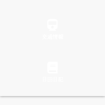
SPA
交通情報
TRAFFIC
日田日記
DIARY