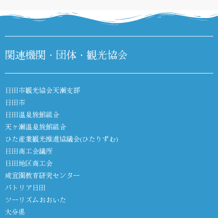
関連機関・団体・観光協会
日田市観光協会天瀬支部
日田市
日田温泉旅館組合
天ヶ瀬温泉旅館組合
ひた産業観光推進協議会(ひたりずむ)
日田商工会議所
日田地区商工会
咸宜園教育研究センター
パトリア日田
ツーリズムおおいた
大分県