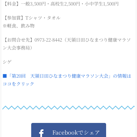
【料金】一般3,500円・高校生2,500円・小中学生1,500円
【参加賞】Tシャツ・タオル
※軽食、飲み物
【お問合せ先】0973-22-8442（天領日田ひなまつり健康マラソ
ン大会事務局）
シゲ
■「第20回 天領日田ひなまつり健康マラソン大会」の情報は
ココをクリック
Facebookでシェア