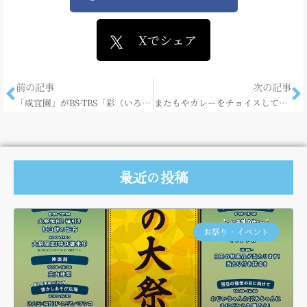
Xでシェア
前の記事
次の記事
「咸宜園」がBS-TBS「彩（いろどり）～日本遺産～」で放送されます
またもやカレーをチョイスしてしまいました。。
最近の投稿
お祭り・イベント