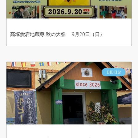
高塚愛宕地蔵尊 秋の大祭 9月20日（日）
日田日記