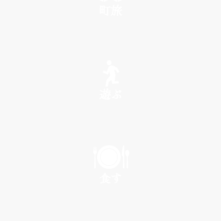
町旅
SEE
遊ぶ
PLAY
食す
EAT