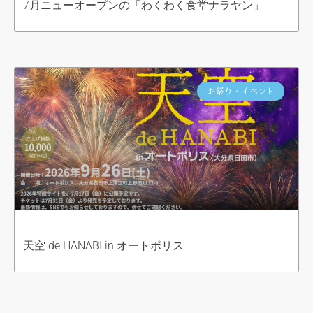
7月ニューオープンの「わくわく食堂ナラヤン」
お祭り・イベント
天空 de HANABI in オートポリス