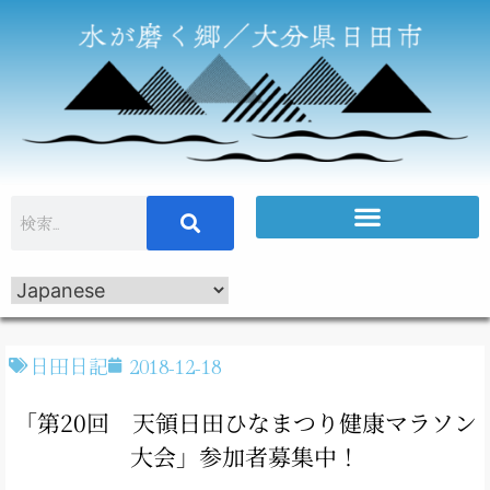
日田日記
2018-12-18
「第20回 天領日田ひなまつり健康マラソン
大会」参加者募集中！