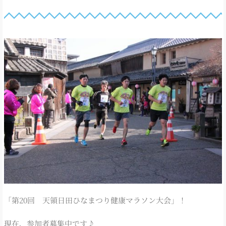
「第20回 天領日田ひなまつり健康マラソン大会」！
現在、参加者募集中です♪